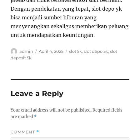
jawab dan tidak terbawa emosi saat bermain.
Dengan pendekatan yang tepat, slot depo 5k
bisa menjadi sumber hiburan yang
menyenangkan sekaligus memberikan peluang
untuk mendapatkan keuntungan.
Author
Posted
Tags
admin
April 4, 2025
slot 5k
,
slot depo 5k
,
slot
on
deposit 5k
Leave a Reply
Your email address will not be published.
Required fields
are marked
*
COMMENT
*