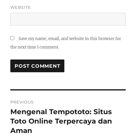
WEBSITE
Save my name, email, and website in this browser for
the next time I comment.
Post
PREVIOUS
navigation
Mengenal Tempototo: Situs
Previous
post:
Toto Online Terpercaya dan
Aman