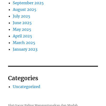
September 2025
August 2025
July 2025
June 2025
May 2025
April 2025
March 2025
January 2023
Categories
Uncategorized
Slot Gacor Paling Menguntungkan dan Mudah