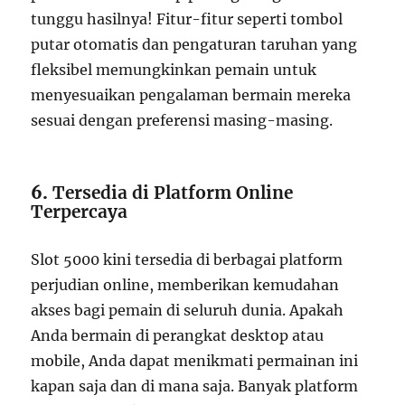
tunggu hasilnya! Fitur-fitur seperti tombol
putar otomatis dan pengaturan taruhan yang
fleksibel memungkinkan pemain untuk
menyesuaikan pengalaman bermain mereka
sesuai dengan preferensi masing-masing.
6.
Tersedia di Platform Online
Terpercaya
Slot 5000 kini tersedia di berbagai platform
perjudian online, memberikan kemudahan
akses bagi pemain di seluruh dunia. Apakah
Anda bermain di perangkat desktop atau
mobile, Anda dapat menikmati permainan ini
kapan saja dan di mana saja. Banyak platform