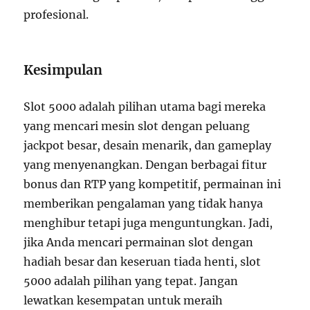
profesional.
Kesimpulan
Slot 5000 adalah pilihan utama bagi mereka
yang mencari mesin slot dengan peluang
jackpot besar, desain menarik, dan gameplay
yang menyenangkan. Dengan berbagai fitur
bonus dan RTP yang kompetitif, permainan ini
memberikan pengalaman yang tidak hanya
menghibur tetapi juga menguntungkan. Jadi,
jika Anda mencari permainan slot dengan
hadiah besar dan keseruan tiada henti, slot
5000 adalah pilihan yang tepat. Jangan
lewatkan kesempatan untuk meraih