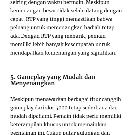
seiring dengan waktu bermain. Meskipun
kemenangan besar tidak selalu datang dengan
cepat, RTP yang tinggi memastikan bahwa
peluang untuk memenangkan hadiah tetap
ada. Dengan RTP yang menarik, pemain
memiliki lebih banyak kesempatan untuk
mendapatkan kemenangan yang signifikan.
5.
Gameplay yang Mudah dan
Menyenangkan
Meskipun menawarkan berbagai fitur canggih,
gameplay dari slot 5000 tetap sederhana dan
mudah dipahami. Pemain tidak perlu memiliki
keterampilan khusus untuk memainkan
permainan ini. Cukup putar gulungan dan