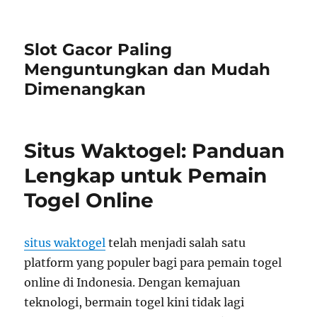
Slot Gacor Paling
Menguntungkan dan Mudah
Dimenangkan
Situs Waktogel: Panduan
Lengkap untuk Pemain
Togel Online
situs waktogel
telah menjadi salah satu
platform yang populer bagi para pemain togel
online di Indonesia. Dengan kemajuan
teknologi, bermain togel kini tidak lagi