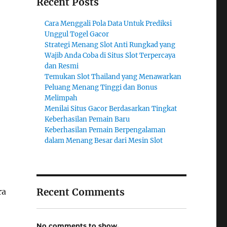
Recent Posts
Cara Menggali Pola Data Untuk Prediksi
Unggul Togel Gacor
Strategi Menang Slot Anti Rungkad yang
Wajib Anda Coba di Situs Slot Terpercaya
dan Resmi
Temukan Slot Thailand yang Menawarkan
Peluang Menang Tinggi dan Bonus
Melimpah
Menilai Situs Gacor Berdasarkan Tingkat
Keberhasilan Pemain Baru
Keberhasilan Pemain Berpengalaman
dalam Menang Besar dari Mesin Slot
Recent Comments
ra
No comments to show.