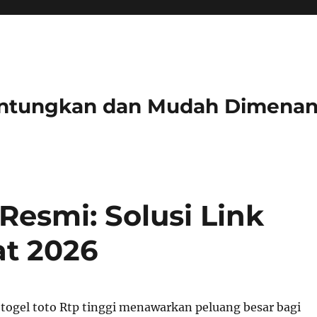
guntungkan dan Mudah Dimena
Resmi: Solusi Link
at 2026
 togel toto Rtp tinggi menawarkan peluang besar bagi