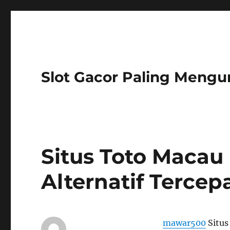
Slot Gacor Paling Men
Situs Toto Macau 
Alternatif Tercep
mawar500
Situs