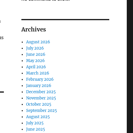
h
Archives
us
August 2026
July 2026
June 2026
May 2026
April 2026
March 2026
February 2026
January 2026
December 2025
November 2025
October 2025
September 2025
August 2025
July 2025
June 2025