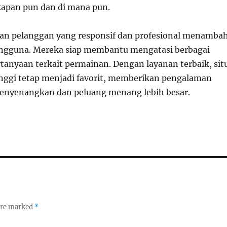
apan pun dan di mana pun.
an pelanggan yang responsif dan profesional menamba
gguna. Mereka siap membantu mengatasi berbagai
rtanyaan terkait permainan. Dengan layanan terbaik, sit
tinggi tetap menjadi favorit, memberikan pengalaman
enyenangkan dan peluang menang lebih besar.
 are marked
*