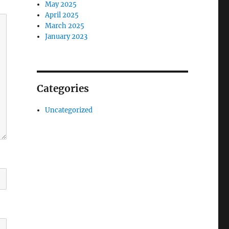
May 2025
April 2025
March 2025
January 2023
Categories
Uncategorized