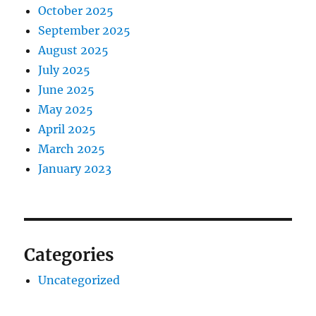
October 2025
September 2025
August 2025
July 2025
June 2025
May 2025
April 2025
March 2025
January 2023
Categories
Uncategorized