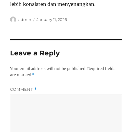
lebih konsisten dan menyenangkan.
Author
Posted
admin
January 11, 2026
on
Leave a Reply
Your email address will not be published.
Required fields
are marked
*
COMMENT
*