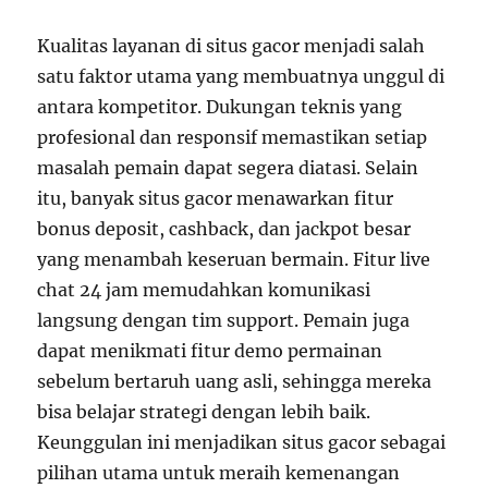
Kualitas layanan di situs gacor menjadi salah
satu faktor utama yang membuatnya unggul di
antara kompetitor. Dukungan teknis yang
profesional dan responsif memastikan setiap
masalah pemain dapat segera diatasi. Selain
itu, banyak situs gacor menawarkan fitur
bonus deposit, cashback, dan jackpot besar
yang menambah keseruan bermain. Fitur live
chat 24 jam memudahkan komunikasi
langsung dengan tim support. Pemain juga
dapat menikmati fitur demo permainan
sebelum bertaruh uang asli, sehingga mereka
bisa belajar strategi dengan lebih baik.
Keunggulan ini menjadikan situs gacor sebagai
pilihan utama untuk meraih kemenangan