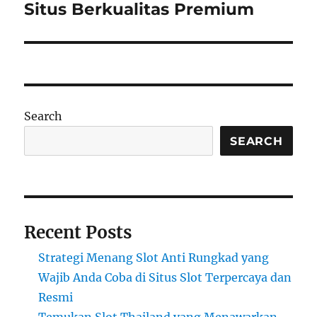
post:
Situs Berkualitas Premium
Search
SEARCH
Recent Posts
Strategi Menang Slot Anti Rungkad yang
Wajib Anda Coba di Situs Slot Terpercaya dan
Resmi