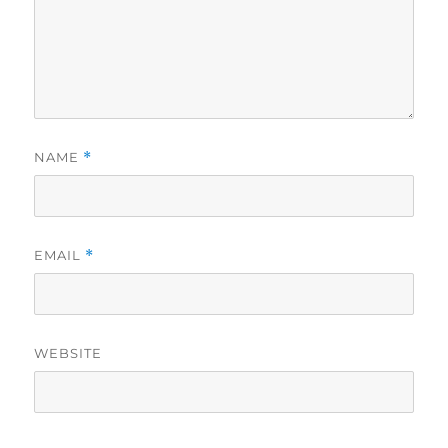
NAME
*
EMAIL
*
WEBSITE