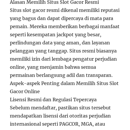
Alasan Memilih Situs Slot Gacor Resmi
Situs slot gacor resmi dikenal memiliki reputasi
yang bagus dan dapat dipercaya di mata para
pemain. Mereka memberikan berbagai manfaat
seperti kesempatan jackpot yang besar,
perlindungan data yang aman, dan layanan
pelanggan yang tanggap. Situs resmi biasanya
memiliki izin dari lembaga pengatur perjudian
online, yang menjamin bahwa semua
permainan berlangsung adil dan transparan.
Aspek-aspek Penting dalam Memilih Situs Slot
Gacor Online
Lisensi Resmi dan Regulasi Tepercaya
Sebelum mendaftar, pastikan situs tersebut
mendapatkan lisensi dari otoritas perjudian
internasional seperti PAGCOR, MGA, atau