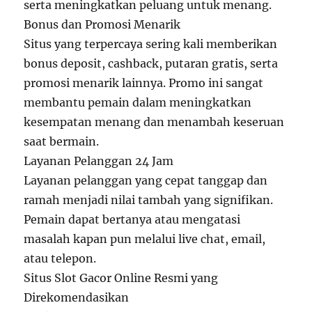
serta meningkatkan peluang untuk menang.
Bonus dan Promosi Menarik
Situs yang terpercaya sering kali memberikan
bonus deposit, cashback, putaran gratis, serta
promosi menarik lainnya. Promo ini sangat
membantu pemain dalam meningkatkan
kesempatan menang dan menambah keseruan
saat bermain.
Layanan Pelanggan 24 Jam
Layanan pelanggan yang cepat tanggap dan
ramah menjadi nilai tambah yang signifikan.
Pemain dapat bertanya atau mengatasi
masalah kapan pun melalui live chat, email,
atau telepon.
Situs Slot Gacor Online Resmi yang
Direkomendasikan