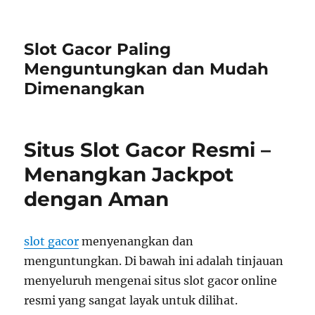
Slot Gacor Paling
Menguntungkan dan Mudah
Dimenangkan
Situs Slot Gacor Resmi –
Menangkan Jackpot
dengan Aman
slot gacor
menyenangkan dan
menguntungkan. Di bawah ini adalah tinjauan
menyeluruh mengenai situs slot gacor online
resmi yang sangat layak untuk dilihat.