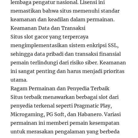
lembaga pengatur nasional. Lisensi ini
memastikan bahwa situs memenuhi standar
keamanan dan keadilan dalam permainan.
Keamanan Data dan Transaksi
Situs slot gacor yang terpercaya
mengimplementasikan sistem enkripsi SSL,
sehingga data pribadi dan transaksi finansial
pemain terlindungi dari risiko siber. Keamanan
ini sangat penting dan harus menjadi prioritas
utama.
Ragam Permainan dan Penyedia Terbaik
Situs terbaik menawarkan berbagai slot dari
penyedia terkenal seperti Pragmatic Play,
Microgaming, PG Soft, dan Habanero. Variasi
permainan ini memberi pemain kesempatan
untuk merasakan pengalaman yang berbeda