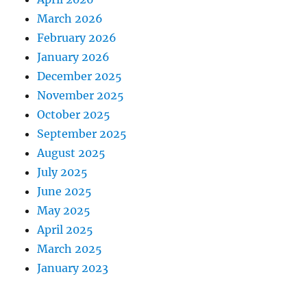
March 2026
February 2026
January 2026
December 2025
November 2025
October 2025
September 2025
August 2025
July 2025
June 2025
May 2025
April 2025
March 2025
January 2023