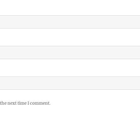
 the next time I comment.