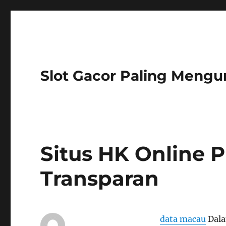
Slot Gacor Paling Men
Situs HK Online P
Transparan
data macau
Dala