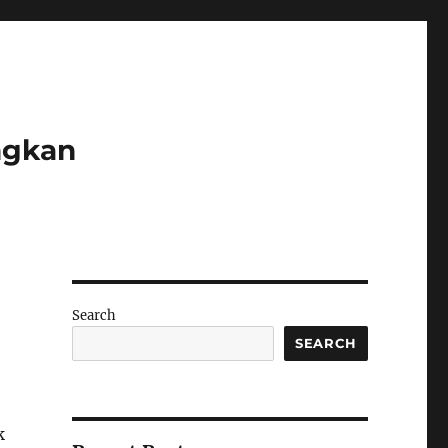
ngkan
Search
SEARCH
k