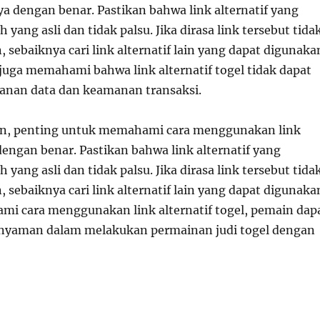
dengan benar. Pastikan bahwa link alternatif yang
 yang asli dan tidak palsu. Jika dirasa link tersebut tida
 sebaiknya cari link alternatif lain yang dapat digunaka
u juga memahami bahwa link alternatif togel tidak dapat
nan data dan keamanan transaksi.
n, penting untuk memahami cara menggunakan link
 dengan benar. Pastikan bahwa link alternatif yang
 yang asli dan tidak palsu. Jika dirasa link tersebut tida
 sebaiknya cari link alternatif lain yang dapat digunaka
 cara menggunakan link alternatif togel, pemain dap
 nyaman dalam melakukan permainan judi togel dengan