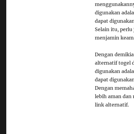
menggunakannya 
digunakan adalah
dapat digunakan,
Selain itu, perl
menjamin keama
Dengan demikia
alternatif togel
digunakan adalah
dapat digunakan,
Dengan memahami
lebih aman dan
link alternatif.