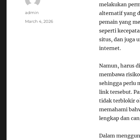
melakukan perma
Author
admin
alternatif yang
Posted
March 4, 2026
pemain yang men
on
seperti kecepat
situs, dan juga
internet.
Namun, harus di
membawa risiko, 
sehingga perlu 
link tersebut. P
tidak terblokir o
memahami bahwa 
lengkap dan cang
Dalam menggunak