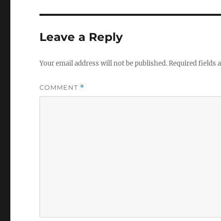
Leave a Reply
Your email address will not be published.
Required fields
COMMENT
*