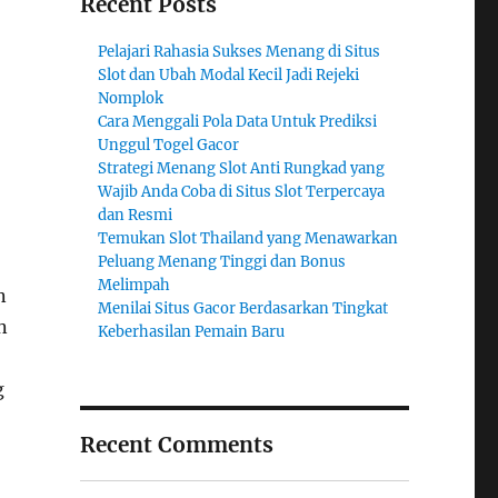
Recent Posts
Pelajari Rahasia Sukses Menang di Situs
Slot dan Ubah Modal Kecil Jadi Rejeki
Nomplok
Cara Menggali Pola Data Untuk Prediksi
Unggul Togel Gacor
Strategi Menang Slot Anti Rungkad yang
Wajib Anda Coba di Situs Slot Terpercaya
dan Resmi
Temukan Slot Thailand yang Menawarkan
Peluang Menang Tinggi dan Bonus
Melimpah
n
Menilai Situs Gacor Berdasarkan Tingkat
n
Keberhasilan Pemain Baru
g
Recent Comments