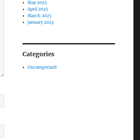
May 2025
April 2025
March 2025
January 2023
Categories
Uncategorized