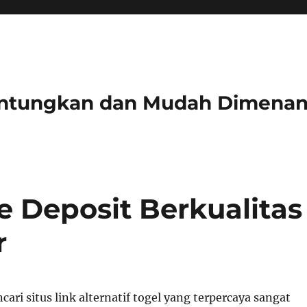
guntungkan dan Mudah Dimena
e Deposit Berkualitas
r
ari situs link alternatif togel yang terpercaya sangat