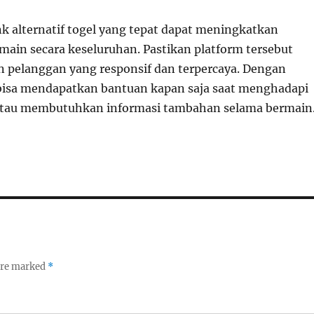
nk alternatif togel yang tepat dapat meningkatkan
ain secara keseluruhan. Pastikan platform tersebut
n pelanggan yang responsif dan terpercaya. Dengan
bisa mendapatkan bantuan kapan saja saat menghadapi
 atau membutuhkan informasi tambahan selama bermain
 are marked
*