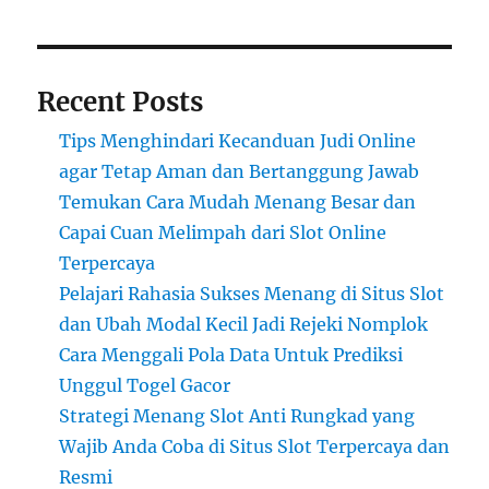
Recent Posts
Tips Menghindari Kecanduan Judi Online
agar Tetap Aman dan Bertanggung Jawab
Temukan Cara Mudah Menang Besar dan
Capai Cuan Melimpah dari Slot Online
Terpercaya
Pelajari Rahasia Sukses Menang di Situs Slot
dan Ubah Modal Kecil Jadi Rejeki Nomplok
Cara Menggali Pola Data Untuk Prediksi
Unggul Togel Gacor
Strategi Menang Slot Anti Rungkad yang
Wajib Anda Coba di Situs Slot Terpercaya dan
Resmi