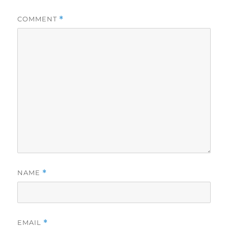
COMMENT
*
NAME
*
EMAIL
*