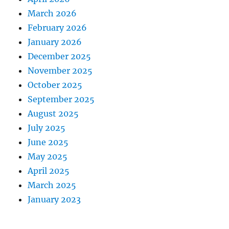
March 2026
February 2026
January 2026
December 2025
November 2025
October 2025
September 2025
August 2025
July 2025
June 2025
May 2025
April 2025
March 2025
January 2023