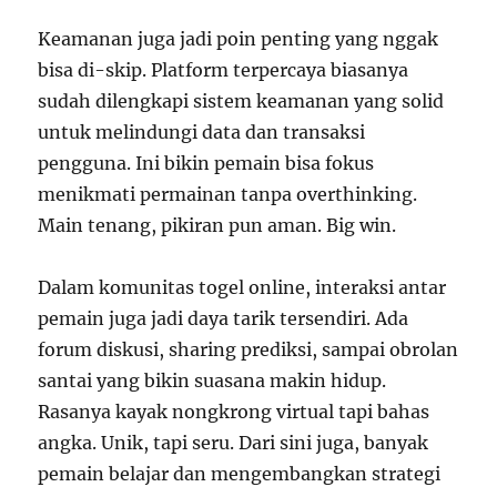
Keamanan juga jadi poin penting yang nggak
bisa di-skip. Platform terpercaya biasanya
sudah dilengkapi sistem keamanan yang solid
untuk melindungi data dan transaksi
pengguna. Ini bikin pemain bisa fokus
menikmati permainan tanpa overthinking.
Main tenang, pikiran pun aman. Big win.
Dalam komunitas togel online, interaksi antar
pemain juga jadi daya tarik tersendiri. Ada
forum diskusi, sharing prediksi, sampai obrolan
santai yang bikin suasana makin hidup.
Rasanya kayak nongkrong virtual tapi bahas
angka. Unik, tapi seru. Dari sini juga, banyak
pemain belajar dan mengembangkan strategi