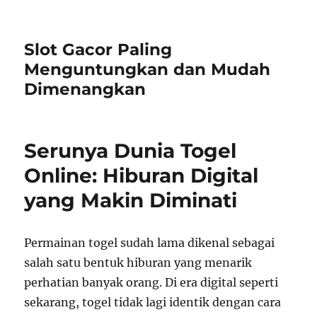
Slot Gacor Paling
Menguntungkan dan Mudah
Dimenangkan
Serunya Dunia Togel
Online: Hiburan Digital
yang Makin Diminati
Permainan togel sudah lama dikenal sebagai
salah satu bentuk hiburan yang menarik
perhatian banyak orang. Di era digital seperti
sekarang, togel tidak lagi identik dengan cara