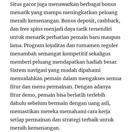
Situs gacor juga menawarkan berbagai bonus
menarik yang mampu meningkatkan peluang
meraih kemenangan. Bonus deposit, cashback,
dan free spins menjadi daya tarik tersendiri
untuk menarik perhatian pemain baru maupun
lama. Program loyalitas dan turnamen reguler
menambah semangat kompetitif sekaligus
memberi peluang mendapatkan hadiah besar.
Sistem navigasi yang mudah dipahami
memudahkan pemain dalam mengakses semua
fitur dan menu permainan. Dengan adanya
fitur demo, pemain bisa berlatih terlebih
dahulu sebelum bermain dengan uang asli,
memastikan mereka memahami cara kerja
setiap permainan dan strategi terbaik untuk
meraih kemenangan.