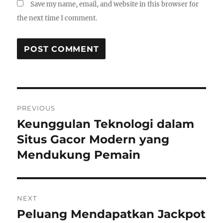
Save my name, email, and website in this browser for
the next time I comment.
Post
PREVIOUS
navigation
Keunggulan Teknologi dalam
Previous
post:
Situs Gacor Modern yang
Mendukung Pemain
NEXT
Peluang Mendapatkan Jackpot
Next