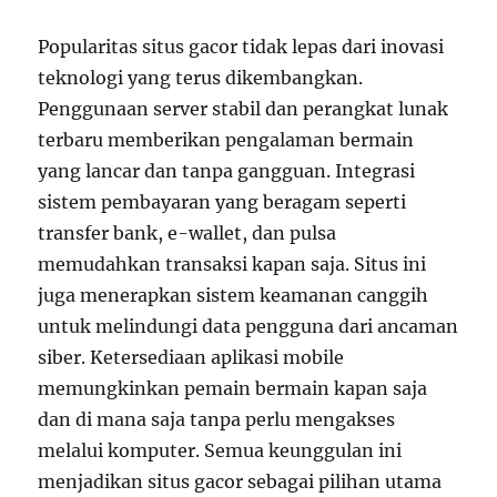
Popularitas situs gacor tidak lepas dari inovasi
teknologi yang terus dikembangkan.
Penggunaan server stabil dan perangkat lunak
terbaru memberikan pengalaman bermain
yang lancar dan tanpa gangguan. Integrasi
sistem pembayaran yang beragam seperti
transfer bank, e-wallet, dan pulsa
memudahkan transaksi kapan saja. Situs ini
juga menerapkan sistem keamanan canggih
untuk melindungi data pengguna dari ancaman
siber. Ketersediaan aplikasi mobile
memungkinkan pemain bermain kapan saja
dan di mana saja tanpa perlu mengakses
melalui komputer. Semua keunggulan ini
menjadikan situs gacor sebagai pilihan utama