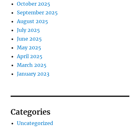
October 2025
September 2025
August 2025
July 2025
June 2025
May 2025
April 2025
March 2025
January 2023
Categories
Uncategorized