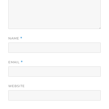
NAME
*
EMAIL
*
WEBSITE