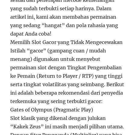
sesuai dan penerapan metode kemenangan
yang sudah terbukti setiap harinya. Dalam
artikel ini, kami akan membahas permainan
yang sedang “hangat” dan pola rahasia yang
dapat Anda coba!
Memilih Slot Gacor yang Tidak Mengecewakan
Istilah “gacor” (gampang cuan / mudah
menang) digunakan untuk menyebut
permainan slot dengan Tingkat Pengembalian
ke Pemain (Return to Player / RTP) yang tinggi
serta tingkat volatilitas yang seimbang. Berikut
ini adalah beberapa rekomendasi dari penyedia
terkemuka yang sering terbukti gacor:
Gates of Olympus (Pragmatic Play)
Slot klasik yang dikenal dengan julukan
“Kakek Zeus” ini masih menjadi pilihan utama.