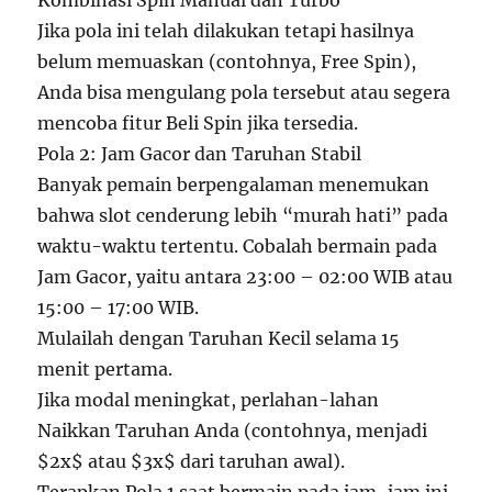
Kombinasi Spin Manual dan Turbo
Jika pola ini telah dilakukan tetapi hasilnya
belum memuaskan (contohnya, Free Spin),
Anda bisa mengulang pola tersebut atau segera
mencoba fitur Beli Spin jika tersedia.
Pola 2: Jam Gacor dan Taruhan Stabil
Banyak pemain berpengalaman menemukan
bahwa slot cenderung lebih “murah hati” pada
waktu-waktu tertentu. Cobalah bermain pada
Jam Gacor, yaitu antara 23:00 – 02:00 WIB atau
15:00 – 17:00 WIB.
Mulailah dengan Taruhan Kecil selama 15
menit pertama.
Jika modal meningkat, perlahan-lahan
Naikkan Taruhan Anda (contohnya, menjadi
$2x$ atau $3x$ dari taruhan awal).