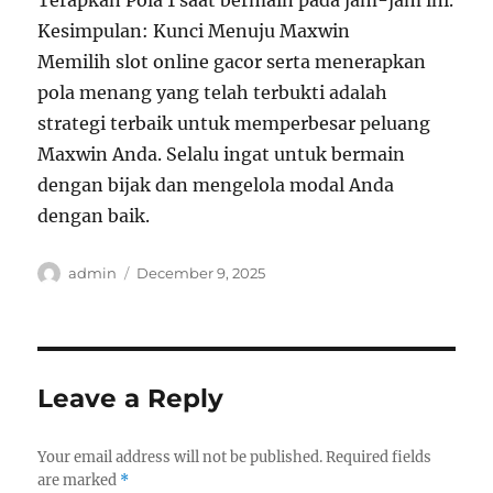
Terapkan Pola 1 saat bermain pada jam-jam ini.
Kesimpulan: Kunci Menuju Maxwin
Memilih slot online gacor serta menerapkan
pola menang yang telah terbukti adalah
strategi terbaik untuk memperbesar peluang
Maxwin Anda. Selalu ingat untuk bermain
dengan bijak dan mengelola modal Anda
dengan baik.
Author
Posted
admin
December 9, 2025
on
Leave a Reply
Your email address will not be published.
Required fields
are marked
*