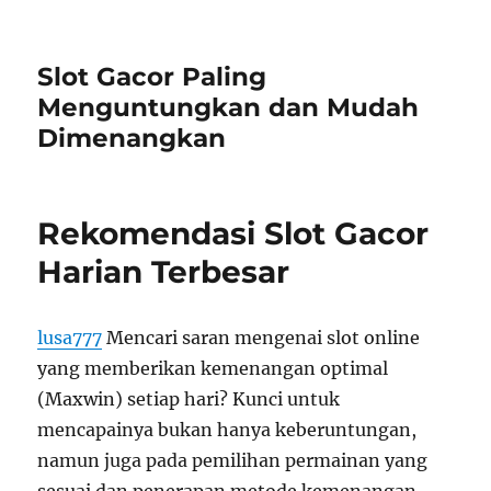
Slot Gacor Paling
Menguntungkan dan Mudah
Dimenangkan
Rekomendasi Slot Gacor
Harian Terbesar
lusa777
Mencari saran mengenai slot online
yang memberikan kemenangan optimal
(Maxwin) setiap hari? Kunci untuk
mencapainya bukan hanya keberuntungan,
namun juga pada pemilihan permainan yang