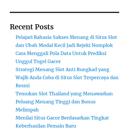
Recent Posts
Pelajari Rahasia Sukses Menang di Situs Slot
dan Ubah Modal Kecil Jadi Rejeki Nomplok
Cara Menggali Pola Data Untuk Prediksi
Unggul Togel Gacor
Strategi Menang Slot Anti Rungkad yang
Wajib Anda Coba di Situs Slot Terpercaya dan
Resmi
Temukan Slot Thailand yang Menawarkan
Peluang Menang Tinggi dan Bonus
Melimpah
Menilai Situs Gacor Berdasarkan Tingkat
Keberhasilan Pemain Baru