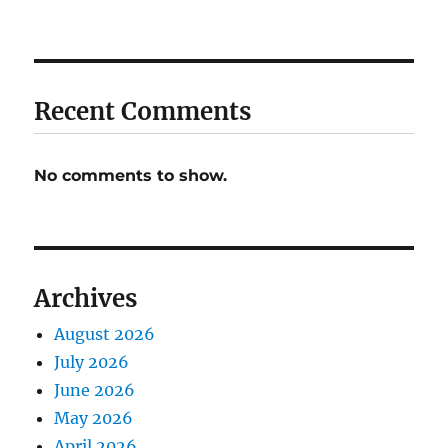
Recent Comments
No comments to show.
Archives
August 2026
July 2026
June 2026
May 2026
April 2026