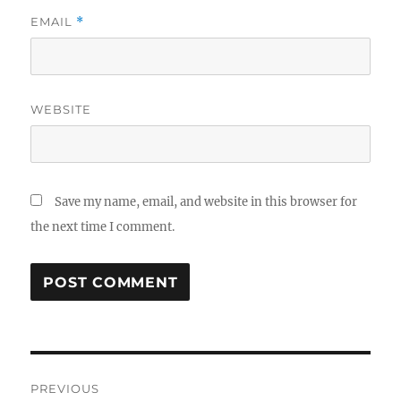
EMAIL
*
WEBSITE
Save my name, email, and website in this browser for
the next time I comment.
Post
PREVIOUS