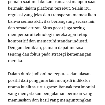
pemain saat melakukan transaksi maupun saat
bermain dalam platform tersebut. Selain itu,
regulasi yang jelas dan transparan memastikan
bahwa semua aktivitas berlangsung secara fair
dan sesuai aturan. Situs gacor juga sering
memperbarui teknologi mereka agar tetap
kompetitif dan mematuhi standar industri.
Dengan demikian, pemain dapat merasa
tenang dan fokus pada strategi kemenangan
mereka.
Dalam dunia judi online, reputasi dan ulasan
positif dari pengguna lain menjadi indikator
utama kualitas situs gacor. Banyak testimonial
yang menyatakan pengalaman bermain yang
memuaskan dan hasil yang menguntungkan.