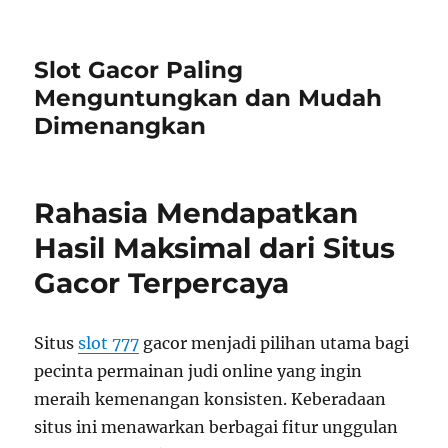
Slot Gacor Paling
Menguntungkan dan Mudah
Dimenangkan
Rahasia Mendapatkan
Hasil Maksimal dari Situs
Gacor Terpercaya
Situs
slot 777
gacor menjadi pilihan utama bagi
pecinta permainan judi online yang ingin
meraih kemenangan konsisten. Keberadaan
situs ini menawarkan berbagai fitur unggulan