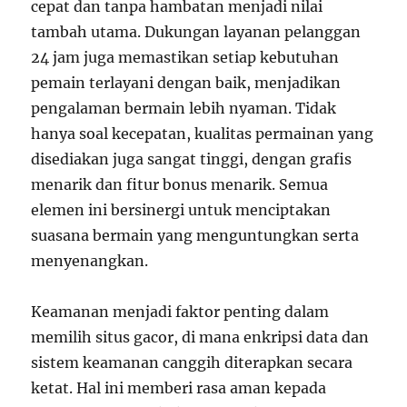
cepat dan tanpa hambatan menjadi nilai
tambah utama. Dukungan layanan pelanggan
24 jam juga memastikan setiap kebutuhan
pemain terlayani dengan baik, menjadikan
pengalaman bermain lebih nyaman. Tidak
hanya soal kecepatan, kualitas permainan yang
disediakan juga sangat tinggi, dengan grafis
menarik dan fitur bonus menarik. Semua
elemen ini bersinergi untuk menciptakan
suasana bermain yang menguntungkan serta
menyenangkan.
Keamanan menjadi faktor penting dalam
memilih situs gacor, di mana enkripsi data dan
sistem keamanan canggih diterapkan secara
ketat. Hal ini memberi rasa aman kepada