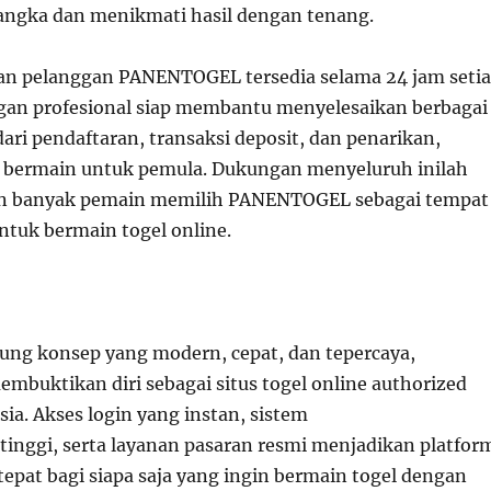
angka dan menikmati hasil dengan tenang.
anan pelanggan PANENTOGEL tersedia selama 24 jam seti
gan profesional siap membantu menyelesaikan berbagai
ari pendaftaran, transaksi deposit, dan penarikan,
 bermain untuk pemula. Dukungan menyeluruh inilah
n banyak pemain memilih PANENTOGEL sebagai tempat
tuk bermain togel online.
ng konsep yang modern, cepat, dan tepercaya,
uktikan diri sebagai situs togel online authorized
sia. Akses login yang instan, sistem
inggi, serta layanan pasaran resmi menjadikan platfor
 tepat bagi siapa saja yang ingin bermain togel dengan