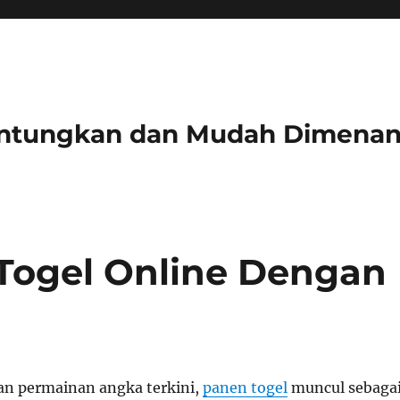
guntungkan dan Mudah Dimena
Togel Online Dengan
n permainan angka terkini,
panen togel
muncul sebaga