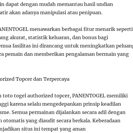
ain dapat dengan mudah memantau hasil undian
atir akan adanya manipulasi atau penipuan.
 PANENTOGEL menawarkan berbagai fitur menarik seperti
ang akurat, statistik keluaran, dan bonus bagi
Semua fasilitas ini dirancang untuk meningkatkan peluan
a pemain dan memberikan pengalaman bermain yang
orized Topcer dan Terpercaya
m toto togel authorized topcer, PANENTOGEL memiliki
inggi karena selalu mengedepankan prinsip keadilan
isme. Semua permainan dijalankan secara adil dengan
 otomatis yang diaudit secara berkala. Keberadaan
enjadikan situs ini tempat yang aman