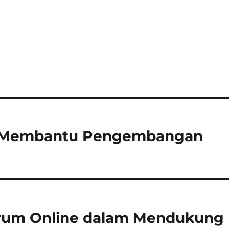
I Membantu Pengembangan
orum Online dalam Mendukung