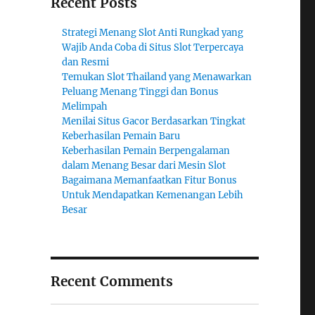
Recent Posts
Strategi Menang Slot Anti Rungkad yang
Wajib Anda Coba di Situs Slot Terpercaya
dan Resmi
Temukan Slot Thailand yang Menawarkan
Peluang Menang Tinggi dan Bonus
Melimpah
Menilai Situs Gacor Berdasarkan Tingkat
Keberhasilan Pemain Baru
Keberhasilan Pemain Berpengalaman
dalam Menang Besar dari Mesin Slot
Bagaimana Memanfaatkan Fitur Bonus
Untuk Mendapatkan Kemenangan Lebih
Besar
Recent Comments