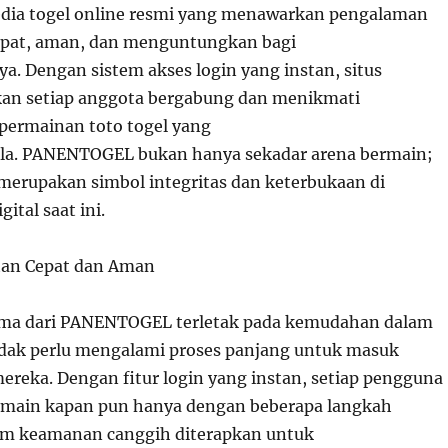
edia togel online resmi yang menawarkan pengalaman
epat, aman, dan menguntungkan bagi
a. Dengan sistem akses login yang instan, situs
an setiap anggota bergabung dan menikmati
 permainan toto togel yang
ala. PANENTOGEL bukan hanya sekadar arena bermain;
merupakan simbol integritas dan keterbukaan di
ital saat ini.
tan Cepat dan Aman
ma dari PANENTOGEL terletak pada kemudahan dalam
idak perlu mengalami proses panjang untuk masuk
ereka. Dengan fitur login yang instan, setiap pengguna
rmain kapan pun hanya dengan beberapa langkah
em keamanan canggih diterapkan untuk