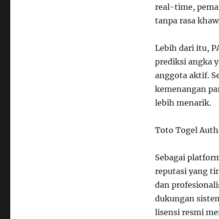
real-time, pem
tanpa rasa khaw
Lebih dari itu,
prediksi angka y
anggota aktif. 
kemenangan par
lebih menarik.
Toto Togel Auth
Sebagai platfor
reputasi yang t
dan profesional
dukungan sistem
lisensi resmi m