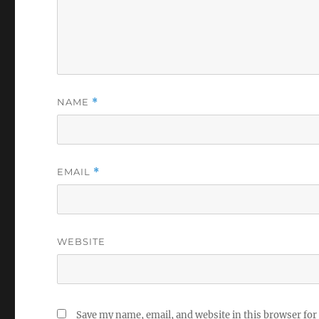
NAME
*
EMAIL
*
WEBSITE
Save my name, email, and website in this browser for