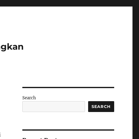
ngkan
Search
SEARCH
i