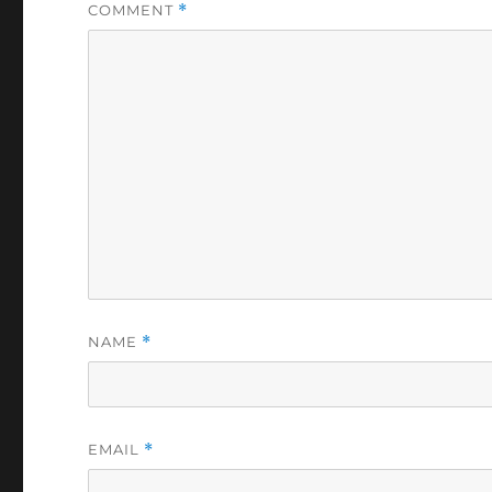
COMMENT
*
NAME
*
EMAIL
*