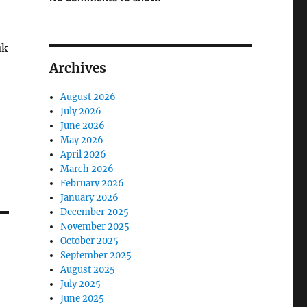
uk
Archives
August 2026
July 2026
June 2026
May 2026
April 2026
March 2026
February 2026
January 2026
December 2025
November 2025
October 2025
September 2025
August 2025
July 2025
June 2025