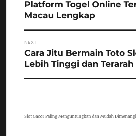
navigation
Platform Togel Online T
Previous
post:
Macau Lengkap
NEXT
Cara Jitu Bermain Toto 
Next
post:
Lebih Tinggi dan Terarah
Slot Gacor Paling Menguntungkan dan Mudah Dimenang