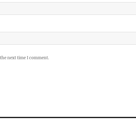
 the next time I comment.