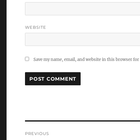
WEBSITE
Save my name, email, and website in this browser for
Post
PREVIOUS