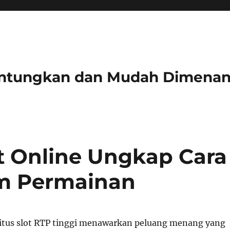
guntungkan dan Mudah Dimena
ot Online Ungkap Cara
m Permainan
itus slot RTP tinggi menawarkan peluang menang yang