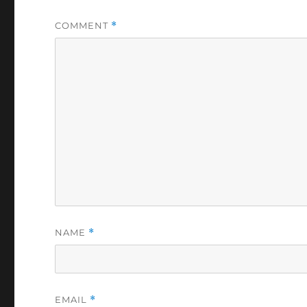
COMMENT
*
NAME
*
EMAIL
*