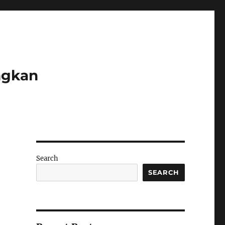
ngkan
Search
SEARCH