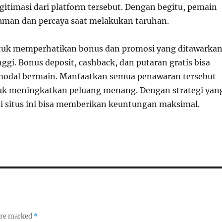
itimasi dari platform tersebut. Dengan begitu, pemain
aman dan percaya saat melakukan taruhan.
ntuk memperhatikan bonus dan promosi yang ditawarka
inggi. Bonus deposit, cashback, dan putaran gratis bisa
odal bermain. Manfaatkan semua penawaran tersebut
tuk meningkatkan peluang menang. Dengan strategi yan
di situs ini bisa memberikan keuntungan maksimal.
 are marked
*