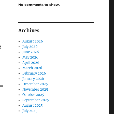
No comments to show.
n
Archives
August 2026
g
July 2026
June 2026
May 2026
April 2026
March 2026
February 2026
January 2026
December 2025
November 2025
October 2025
September 2025
August 2025
July 2025