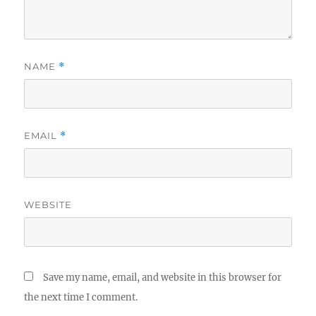
NAME
*
EMAIL
*
WEBSITE
Save my name, email, and website in this browser for
the next time I comment.