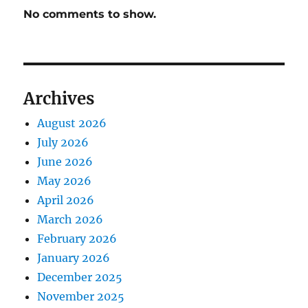
No comments to show.
Archives
August 2026
July 2026
June 2026
May 2026
April 2026
March 2026
February 2026
January 2026
December 2025
November 2025