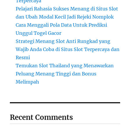
Terpercaya
Pelajari Rahasia Sukses Menang di Situs Slot
dan Ubah Modal Kecil Jadi Rejeki Nomplok
Cara Menggali Pola Data Untuk Prediksi
Unggul Togel Gacor
Strategi Menang Slot Anti Rungkad yang
Wajib Anda Coba di Situs Slot Terpercaya dan
Resmi
Temukan Slot Thailand yang Menawarkan
Peluang Menang Tinggi dan Bonus
Melimpah
Recent Comments