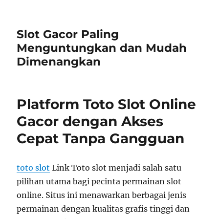
Slot Gacor Paling
Menguntungkan dan Mudah
Dimenangkan
Platform Toto Slot Online
Gacor dengan Akses
Cepat Tanpa Gangguan
toto slot
Link Toto slot menjadi salah satu
pilihan utama bagi pecinta permainan slot
online. Situs ini menawarkan berbagai jenis
permainan dengan kualitas grafis tinggi dan