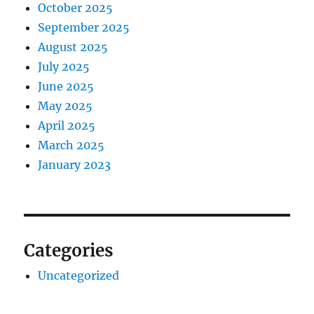
October 2025
September 2025
August 2025
July 2025
June 2025
May 2025
April 2025
March 2025
January 2023
Categories
Uncategorized