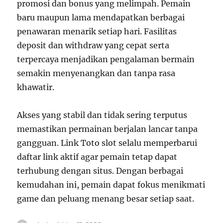
promosi dan bonus yang melimpah. Pemain
baru maupun lama mendapatkan berbagai
penawaran menarik setiap hari. Fasilitas
deposit dan withdraw yang cepat serta
terpercaya menjadikan pengalaman bermain
semakin menyenangkan dan tanpa rasa
khawatir.
Akses yang stabil dan tidak sering terputus
memastikan permainan berjalan lancar tanpa
gangguan. Link Toto slot selalu memperbarui
daftar link aktif agar pemain tetap dapat
terhubung dengan situs. Dengan berbagai
kemudahan ini, pemain dapat fokus menikmati
game dan peluang menang besar setiap saat.