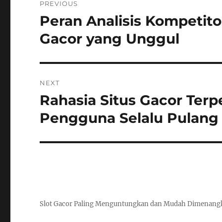
PREVIOUS
navigation
Peran Analisis Kompeti
Previous
post:
Gacor yang Unggul
NEXT
Rahasia Situs Gacor Ter
Next
post:
Pengguna Selalu Pulang 
Slot Gacor Paling Menguntungkan dan Mudah Dimenang