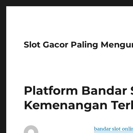
Slot Gacor Paling Men
Platform Bandar 
Kemenangan Ter
bandar slot onli