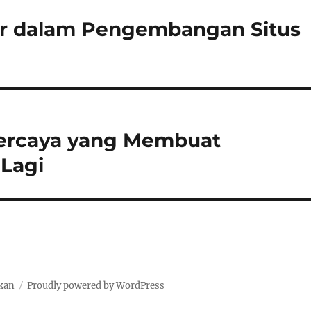
tor dalam Pengembangan Situs
percaya yang Membuat
Lagi
kan
Proudly powered by WordPress