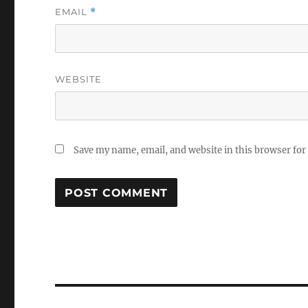
EMAIL
*
WEBSITE
Save my name, email, and website in this browser for
Post