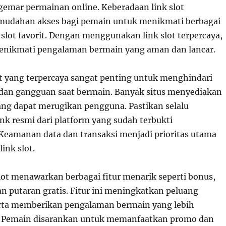
ggemar permainan online. Keberadaan link slot
udahan akses bagi pemain untuk menikmati berbagai
slot favorit. Dengan menggunakan link slot terpercaya,
enikmati pengalaman bermain yang aman dan lancar.
ot yang terpercaya sangat penting untuk menghindari
 dan gangguan saat bermain. Banyak situs menyediakan
yang dapat merugikan pengguna. Pastikan selalu
k resmi dari platform yang sudah terbukti
. Keamanan data dan transaksi menjadi prioritas utama
ink slot.
 slot menawarkan berbagai fitur menarik seperti bonus,
an putaran gratis. Fitur ini meningkatkan peluang
ta memberikan pengalaman bermain yang lebih
Pemain disarankan untuk memanfaatkan promo dan