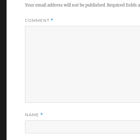
Your email address will not be published.
Required fields
COMMENT
*
NAME
*