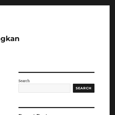
ngkan
Search
SEARCH