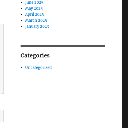
June 2025
May 2025
April 2025
March 2025
January 2023
Categories
Uncategorized