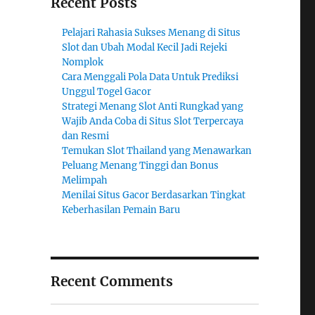
Recent Posts
Pelajari Rahasia Sukses Menang di Situs
Slot dan Ubah Modal Kecil Jadi Rejeki
Nomplok
Cara Menggali Pola Data Untuk Prediksi
Unggul Togel Gacor
Strategi Menang Slot Anti Rungkad yang
Wajib Anda Coba di Situs Slot Terpercaya
dan Resmi
Temukan Slot Thailand yang Menawarkan
Peluang Menang Tinggi dan Bonus
Melimpah
Menilai Situs Gacor Berdasarkan Tingkat
Keberhasilan Pemain Baru
Recent Comments