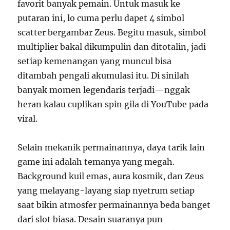
favorit banyak pemain. Untuk masuk ke
putaran ini, lo cuma perlu dapet 4 simbol
scatter bergambar Zeus. Begitu masuk, simbol
multiplier bakal dikumpulin dan ditotalin, jadi
setiap kemenangan yang muncul bisa
ditambah pengali akumulasi itu. Di sinilah
banyak momen legendaris terjadi—nggak
heran kalau cuplikan spin gila di YouTube pada
viral.
Selain mekanik permainannya, daya tarik lain
game ini adalah temanya yang megah.
Background kuil emas, aura kosmik, dan Zeus
yang melayang-layang siap nyetrum setiap
saat bikin atmosfer permainannya beda banget
dari slot biasa. Desain suaranya pun