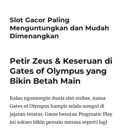
Slot Gacor Paling
Menguntungkan dan Mudah
Dimenangkan
Petir Zeus & Keseruan di
Gates of Olympus yang
Bikin Betah Main
Kalau ngomongin dunia slot online, nama
Gates of Olympus hampir selalu nongol di
jajaran teratas. Game besutan Pragmatic Play
ini sukses bikin pemain merasa seperti lagi