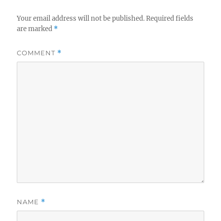
Your email address will not be published.
Required fields
are marked
*
COMMENT
*
NAME
*