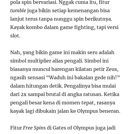
pola spin bervariasi. Nggak cuma itu, fitur
tumble
juga bikin setiap kemenangan bisa
lanjut terus tanpa nunggu spin berikutnya.
Kayak kombo dalam game fighting, tapi versi
slot.
Nah, yang bikin game ini makin seru adalah
simbol multiplier alias pengali. Simbol ini
biasanya muncul barengan kilatan petir Zeus,
ngasih sensasi “Waduh ini bakalan gede nih!”
dalam hitungan detik. Pengalinya bisa mulai
dari 2x sampai brutal di angka ratusan. Ketika
pengali besar kena di momen tepat, rasanya
kayak lagi dibukain jalan ke Olympus beneran.
Fitur
Free Spins
di Gates of Olympus juga jadi