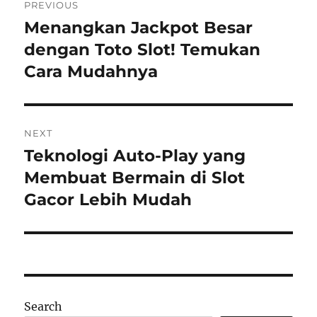
PREVIOUS
navigation
Menangkan Jackpot Besar
Previous
post:
dengan Toto Slot! Temukan
Cara Mudahnya
NEXT
Teknologi Auto-Play yang
Next
post:
Membuat Bermain di Slot
Gacor Lebih Mudah
Search