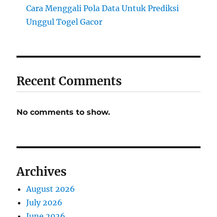
Cara Menggali Pola Data Untuk Prediksi
Unggul Togel Gacor
Recent Comments
No comments to show.
Archives
August 2026
July 2026
June 2026