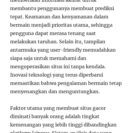
memberikan informasi akurat untuk
membantu penggunanya membuat prediksi
tepat. Keamanan dan kenyamanan dalam
bermain menjadi prioritas utama, sehingga
pengguna dapat merasa tenang saat
melakukan taruhan. Selain itu, tampilan
antarmuka yang user-friendly memudahkan
siapa saja untuk memahami dan
mengoperasikan situs ini tanpa kendala.
Inovasi teknologi yang terus diperbarui
memastikan bahwa pengalaman bermain tetap
menyenangkan dan menguntungkan.
Faktor utama yang membuat situs gacor
diminati banyak orang adalah tingkat
kemenangan yang lebih tinggi dibandingkan