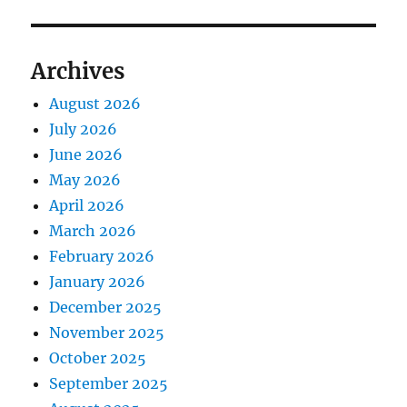
Archives
August 2026
July 2026
June 2026
May 2026
April 2026
March 2026
February 2026
January 2026
December 2025
November 2025
October 2025
September 2025