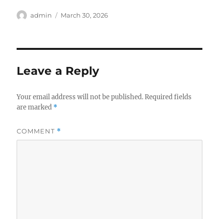
Author
Posted
admin
March 30, 2026
on
Leave a Reply
Your email address will not be published.
Required fields
are marked
*
COMMENT
*