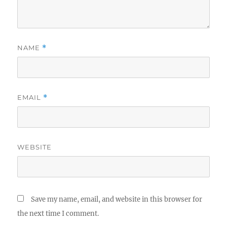
NAME
*
EMAIL
*
WEBSITE
Save my name, email, and website in this browser for
the next time I comment.