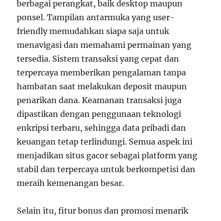
berbagai perangkat, baik desktop maupun
ponsel. Tampilan antarmuka yang user-
friendly memudahkan siapa saja untuk
menavigasi dan memahami permainan yang
tersedia. Sistem transaksi yang cepat dan
terpercaya memberikan pengalaman tanpa
hambatan saat melakukan deposit maupun
penarikan dana. Keamanan transaksi juga
dipastikan dengan penggunaan teknologi
enkripsi terbaru, sehingga data pribadi dan
keuangan tetap terlindungi. Semua aspek ini
menjadikan situs gacor sebagai platform yang
stabil dan terpercaya untuk berkompetisi dan
meraih kemenangan besar.
Selain itu, fitur bonus dan promosi menarik