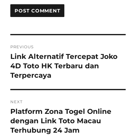
Post
PREVIOUS
navigation
Link Alternatif Tercepat Joko
Previous
post:
4D Toto HK Terbaru dan
Terpercaya
NEXT
Platform Zona Togel Online
Next
post:
dengan Link Toto Macau
Terhubung 24 Jam