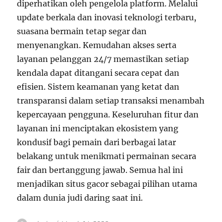
diperhatikan oleh pengelola platform. Melalui
update berkala dan inovasi teknologi terbaru,
suasana bermain tetap segar dan
menyenangkan. Kemudahan akses serta
layanan pelanggan 24/7 memastikan setiap
kendala dapat ditangani secara cepat dan
efisien. Sistem keamanan yang ketat dan
transparansi dalam setiap transaksi menambah
kepercayaan pengguna. Keseluruhan fitur dan
layanan ini menciptakan ekosistem yang
kondusif bagi pemain dari berbagai latar
belakang untuk menikmati permainan secara
fair dan bertanggung jawab. Semua hal ini
menjadikan situs gacor sebagai pilihan utama
dalam dunia judi daring saat ini.