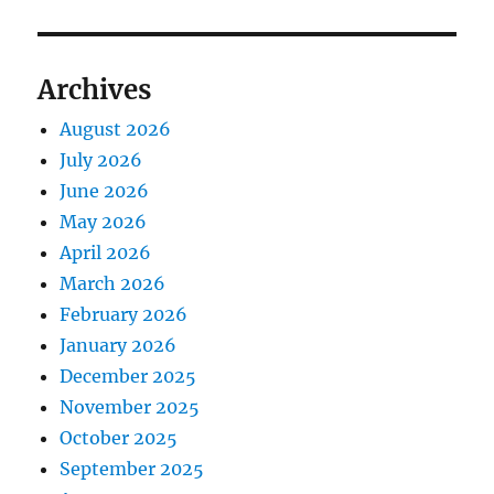
Archives
August 2026
July 2026
June 2026
May 2026
April 2026
March 2026
February 2026
January 2026
December 2025
November 2025
October 2025
September 2025