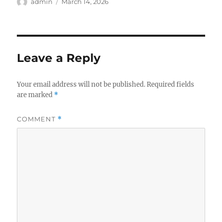
Author
Posted
admin
March 14, 2026
on
Leave a Reply
Your email address will not be published.
Required fields
are marked
*
COMMENT
*