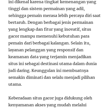
ini dikenal karena tingkat kemenangan yang
tinggi dan sistem permainan yang adil,
sehingga pemain merasa lebih percaya diri saat
bertaruh. Dengan berbagai jenis permainan
yang lengkap dan fitur yang inovatif, situs
gacor mampu memenuhi kebutuhan para
pemain dari berbagai kalangan. Selain itu,
layanan pelanggan yang responsif dan
keamanan data yang terjamin menjadikan
situs ini sebagai destinasi utama dalam dunia
judi daring. Keunggulan ini membuatnya
semakin diminati dan selalu menjadi pilihan
utama.
Keberadaan situs gacor juga didukung oleh
kenyamanan akses yang mudah melalui