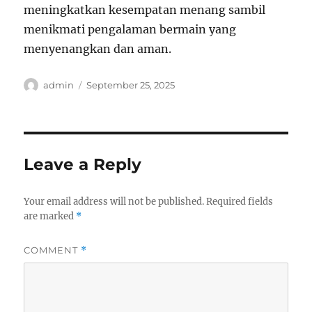
meningkatkan kesempatan menang sambil
menikmati pengalaman bermain yang
menyenangkan dan aman.
Author
Posted
admin
September 25, 2025
on
Leave a Reply
Your email address will not be published.
Required fields
are marked
*
COMMENT
*