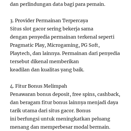
dan perlindungan data bagi para pemain.
3. Provider Permainan Terpercaya
Situs slot gacor sering bekerja sama
dengan penyedia permainan terkenal seperti
Pragmatic Play, Microgaming, PG Soft,
Playtech, dan lainnya. Permainan dari penyedia
tersebut dikenal memberikan
keadilan dan kualitas yang baik.
4. Fitur Bonus Melimpah
Penawaran bonus deposit, free spins, cashback,
dan beragam fitur bonus lainnya menjadi daya
tarik utama dari situs gacor. Bonus
ini berfungsi untuk meningkatkan peluang
menang dan memperbesar modal bermain.