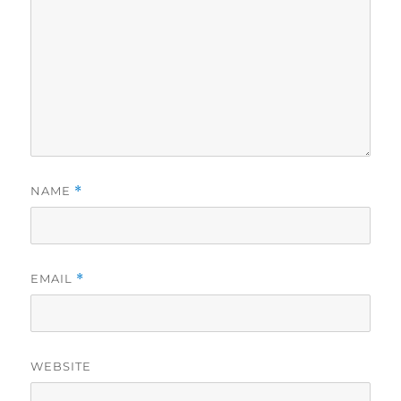
NAME
*
EMAIL
*
WEBSITE