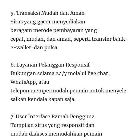
5. Transaksi Mudah dan Aman
Situs yang gacor menyediakan
beragam metode pembayaran yang
cepat, mudah, dan aman, seperti transfer bank,
e-wallet, dan pulsa.
6. Layanan Pelanggan Responsif
Dukungan selama 24/7 melalui live chat,
WhatsApp, atau
telepon mempermudah pemain untuk menyele
saikan kendala kapan saja.
7. User Interface Ramah Pengguna
Tampilan situs yang responsif dan
mudah diakses memudahkan pemain