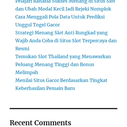
Pelajari Rahasia Sukses Menang di Situs Slot
dan Ubah Modal Kecil Jadi Rejeki Nomplok
Cara Menggali Pola Data Untuk Prediksi
Unggul Togel Gacor
Strategi Menang Slot Anti Rungkad yang
Wajib Anda Coba di Situs Slot Terpercaya dan
Resmi
Temukan Slot Thailand yang Menawarkan
Peluang Menang Tinggi dan Bonus
Melimpah
Menilai Situs Gacor Berdasarkan Tingkat
Keberhasilan Pemain Baru
Recent Comments