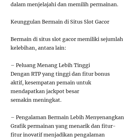
dalam menjelajahi dan memilih permainan.
Keunggulan Bermain di Situs Slot Gacor
Bermain di situs slot gacor memiliki sejumlah
kelebihan, antara lain:
– Peluang Menang Lebih Tinggi
Dengan RTP yang tinggi dan fitur bonus
aktif, kesempatan pemain untuk
mendapatkan jackpot besar
semakin meningkat.
– Pengalaman Bermain Lebih Menyenangkan
Grafik permainan yang menarik dan fitur-
fitur inovatif menjadikan pengalaman