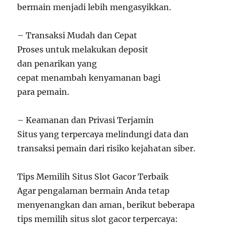
bermain menjadi lebih mengasyikkan.
– Transaksi Mudah dan Cepat
Proses untuk melakukan deposit
dan penarikan yang
cepat menambah kenyamanan bagi
para pemain.
– Keamanan dan Privasi Terjamin
Situs yang terpercaya melindungi data dan
transaksi pemain dari risiko kejahatan siber.
Tips Memilih Situs Slot Gacor Terbaik
Agar pengalaman bermain Anda tetap
menyenangkan dan aman, berikut beberapa
tips memilih situs slot gacor terpercaya: