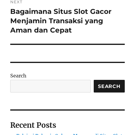
NEXT
Bagaimana Situs Slot Gacor
Next
post:
Menjamin Transaksi yang
Aman dan Cepat
Search
SEARCH
Recent Posts