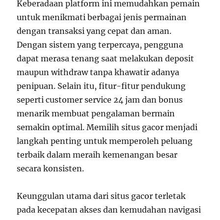
Keberadaan platform ini memudahkan pemain
untuk menikmati berbagai jenis permainan
dengan transaksi yang cepat dan aman.
Dengan sistem yang terpercaya, pengguna
dapat merasa tenang saat melakukan deposit
maupun withdraw tanpa khawatir adanya
penipuan. Selain itu, fitur-fitur pendukung
seperti customer service 24 jam dan bonus
menarik membuat pengalaman bermain
semakin optimal. Memilih situs gacor menjadi
langkah penting untuk memperoleh peluang
terbaik dalam meraih kemenangan besar
secara konsisten.
Keunggulan utama dari situs gacor terletak
pada kecepatan akses dan kemudahan navigasi