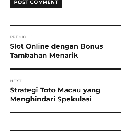
Post
PREVIOUS
navigation
Slot Online dengan Bonus
Previous
post:
Tambahan Menarik
NEXT
Strategi Toto Macau yang
Next
post:
Menghindari Spekulasi