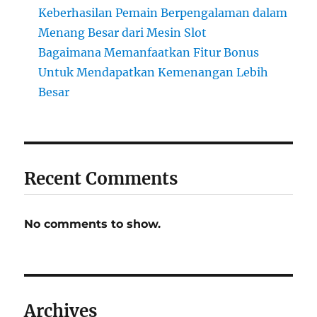
Keberhasilan Pemain Berpengalaman dalam
Menang Besar dari Mesin Slot
Bagaimana Memanfaatkan Fitur Bonus
Untuk Mendapatkan Kemenangan Lebih
Besar
Recent Comments
No comments to show.
Archives