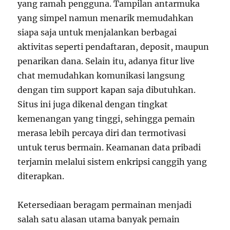
yang ramah pengguna. Tampilan antarmuka
yang simpel namun menarik memudahkan
siapa saja untuk menjalankan berbagai
aktivitas seperti pendaftaran, deposit, maupun
penarikan dana. Selain itu, adanya fitur live
chat memudahkan komunikasi langsung
dengan tim support kapan saja dibutuhkan.
Situs ini juga dikenal dengan tingkat
kemenangan yang tinggi, sehingga pemain
merasa lebih percaya diri dan termotivasi
untuk terus bermain. Keamanan data pribadi
terjamin melalui sistem enkripsi canggih yang
diterapkan.
Ketersediaan beragam permainan menjadi
salah satu alasan utama banyak pemain