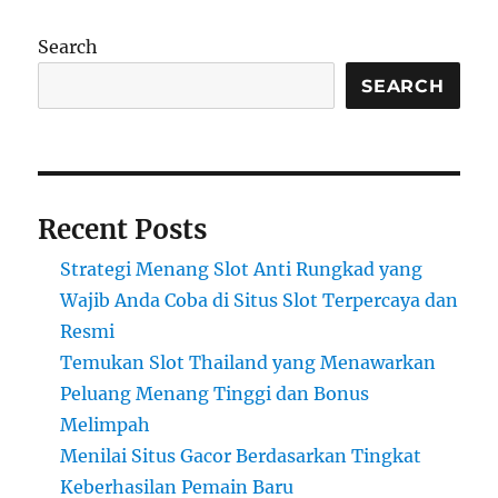
Search
SEARCH
Recent Posts
Strategi Menang Slot Anti Rungkad yang
Wajib Anda Coba di Situs Slot Terpercaya dan
Resmi
Temukan Slot Thailand yang Menawarkan
Peluang Menang Tinggi dan Bonus
Melimpah
Menilai Situs Gacor Berdasarkan Tingkat
Keberhasilan Pemain Baru