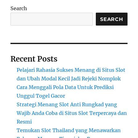
Search
SEARCH
Recent Posts
Pelajari Rahasia Sukses Menang di Situs Slot
dan Ubah Modal Kecil Jadi Rejeki Nomplok
Cara Menggali Pola Data Untuk Prediksi
Unggul Togel Gacor
Strategi Menang Slot Anti Rungkad yang
Wajib Anda Coba di Situs Slot Terpercaya dan
Resmi
Temukan Slot Thailand yang Menawarkan