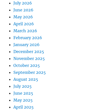
July 2026
June 2026
May 2026
April 2026
March 2026
February 2026
January 2026
December 2025
November 2025
October 2025
September 2025
August 2025
July 2025
June 2025
May 2025
April 2025