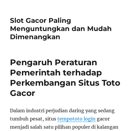
Slot Gacor Paling
Menguntungkan dan Mudah
Dimenangkan
Pengaruh Peraturan
Pemerintah terhadap
Perkembangan Situs Toto
Gacor
Dalam industri perjudian daring yang sedang
tumbuh pesat, situs
tempototo login
gacor
menjadi salah satu pilihan populer di kalangan