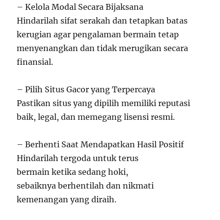
– Kelola Modal Secara Bijaksana
Hindarilah sifat serakah dan tetapkan batas
kerugian agar pengalaman bermain tetap
menyenangkan dan tidak merugikan secara
finansial.
– Pilih Situs Gacor yang Terpercaya
Pastikan situs yang dipilih memiliki reputasi
baik, legal, dan memegang lisensi resmi.
– Berhenti Saat Mendapatkan Hasil Positif
Hindarilah tergoda untuk terus
bermain ketika sedang hoki,
sebaiknya berhentilah dan nikmati
kemenangan yang diraih.