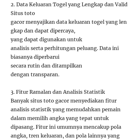
2. Data Keluaran Togel yang Lengkap dan Valid
Situs toto
gacor menyajikan data keluaran togel yang len
gkap dan dapat dipercaya,
yang dapat digunakan untuk
analisis serta perhitungan peluang. Data ini
biasanya diperbarui
secara rutin dan ditampilkan
dengan transparan.
3. Fitur Ramalan dan Analisis Statistik
Banyak situs toto gacor menyediakan fitur
analisis statistik yang memudahkan pemain
dalam memilih angka yang tepat untuk
dipasang. Fitur ini umumnya mencakup pola
angka, tren keluaran, dan pola lainnya yang