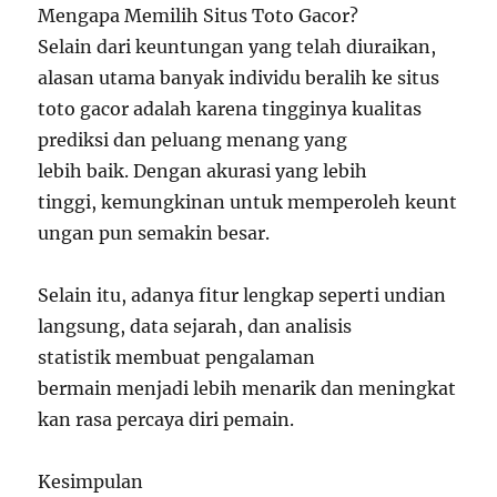
Mengapa Memilih Situs Toto Gacor?
Selain dari keuntungan yang telah diuraikan,
alasan utama banyak individu beralih ke situs
toto gacor adalah karena tingginya kualitas
prediksi dan peluang menang yang
lebih baik. Dengan akurasi yang lebih
tinggi, kemungkinan untuk memperoleh keunt
ungan pun semakin besar.
Selain itu, adanya fitur lengkap seperti undian
langsung, data sejarah, dan analisis
statistik membuat pengalaman
bermain menjadi lebih menarik dan meningkat
kan rasa percaya diri pemain.
Kesimpulan