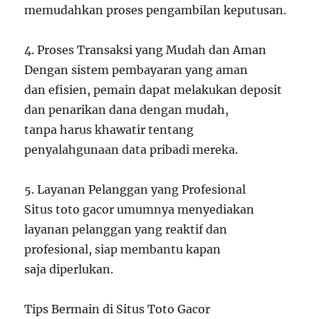
memudahkan proses pengambilan keputusan.
4. Proses Transaksi yang Mudah dan Aman
Dengan sistem pembayaran yang aman
dan efisien, pemain dapat melakukan deposit
dan penarikan dana dengan mudah,
tanpa harus khawatir tentang
penyalahgunaan data pribadi mereka.
5. Layanan Pelanggan yang Profesional
Situs toto gacor umumnya menyediakan
layanan pelanggan yang reaktif dan
profesional, siap membantu kapan
saja diperlukan.
Tips Bermain di Situs Toto Gacor