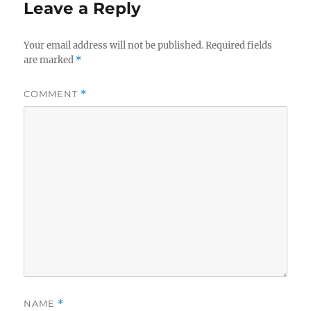
Leave a Reply
Your email address will not be published.
Required fields
are marked
*
COMMENT
*
NAME
*