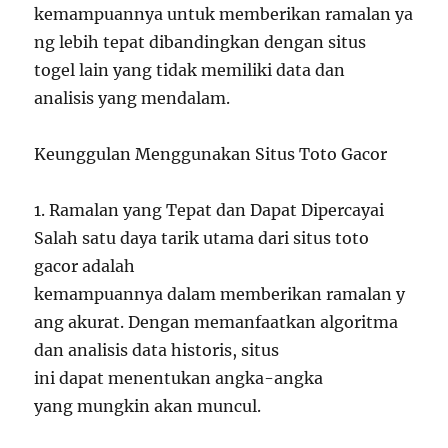
kemampuannya untuk memberikan ramalan ya
ng lebih tepat dibandingkan dengan situs
togel lain yang tidak memiliki data dan
analisis yang mendalam.
Keunggulan Menggunakan Situs Toto Gacor
1. Ramalan yang Tepat dan Dapat Dipercayai
Salah satu daya tarik utama dari situs toto
gacor adalah
kemampuannya dalam memberikan ramalan y
ang akurat. Dengan memanfaatkan algoritma
dan analisis data historis, situs
ini dapat menentukan angka-angka
yang mungkin akan muncul.