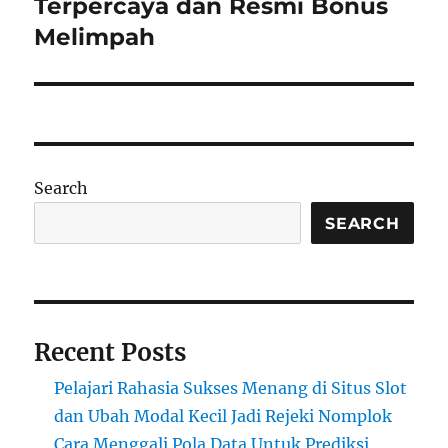
post:
Terpercaya dan Resmi Bonus
Melimpah
Search
SEARCH
Recent Posts
Pelajari Rahasia Sukses Menang di Situs Slot
dan Ubah Modal Kecil Jadi Rejeki Nomplok
Cara Menggali Pola Data Untuk Prediksi