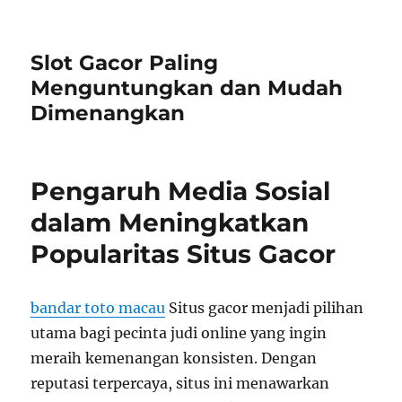
Slot Gacor Paling
Menguntungkan dan Mudah
Dimenangkan
Pengaruh Media Sosial
dalam Meningkatkan
Popularitas Situs Gacor
bandar toto macau
Situs gacor menjadi pilihan
utama bagi pecinta judi online yang ingin
meraih kemenangan konsisten. Dengan
reputasi terpercaya, situs ini menawarkan