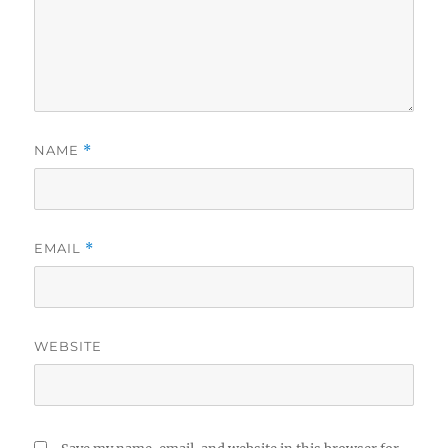
NAME
*
EMAIL
*
WEBSITE