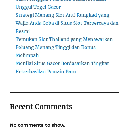
Unggul Togel Gacor
Strategi Menang Slot Anti Rungkad yang
Wajib Anda Coba di Situs Slot Terpercaya dan
Resmi
Temukan Slot Thailand yang Menawarkan
Peluang Menang Tinggi dan Bonus
Melimpah
Menilai Situs Gacor Berdasarkan Tingkat
Keberhasilan Pemain Baru
Recent Comments
No comments to show.