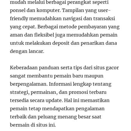
mudah melalui berbagai perangkat seperti
ponsel dan komputer. Tampilan yang user-
friendly memudahkan navigasi dan transaksi
yang cepat. Berbagai metode pembayaran yang
aman dan fleksibel juga memudahkan pemain
untuk melakukan deposit dan penarikan dana
dengan lancar.
Keberadaan panduan serta tips dari situs gacor
sangat membantu pemain baru maupun
berpengalaman. Informasi lengkap tentang
strategi, permainan, dan promosi terbaru
tersedia secara update. Hal ini memastikan
pemain tetap mendapatkan pengalaman
terbaik dan peluang menang besar saat
bermain di situs ini.