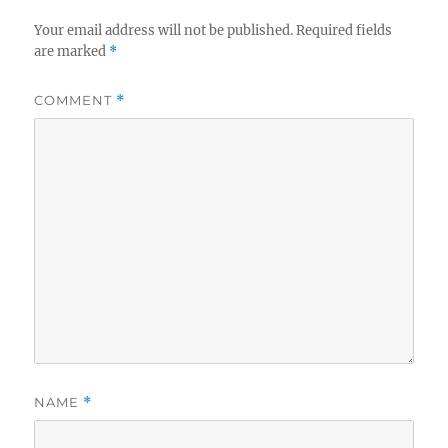
Your email address will not be published.
Required fields
are marked
*
COMMENT
*
NAME
*