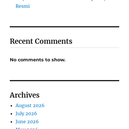
Resmi
Recent Comments
No comments to show.
Archives
August 2026
July 2026
June 2026