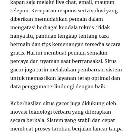
kapan saja melalui live chat, email, maupun
telepon. Kecepatan respons serta solusi yang
diberikan memudahkan pemain dalam
mengatasi berbagai kendala teknis. Tidak
hanya itu, panduan lengkap tentang cara
bermain dan tips kemenangan tersedia secara
gratis. Hal ini membuat pemain semakin
percaya dan nyaman saat bertransaksi. Situs
gacor juga rutin melakukan pembaruan sistem
untuk memastikan layanan tetap optimal dan
data pengguna terlindungi dengan baik.
Keberhasilan situs gacor juga didukung oleh
inovasi teknologi terbaru yang diterapkan
secara berkala. Sistem yang stabil dan cepat
membuat proses taruhan berjalan lancar tanpa