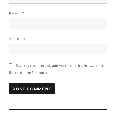
EMAIL
*
WEBSITE
Save my name, email, and website in this browser for
the next time I comment.
Post