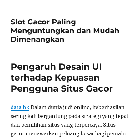
Slot Gacor Paling
Menguntungkan dan Mudah
Dimenangkan
Pengaruh Desain UI
terhadap Kepuasan
Pengguna Situs Gacor
data hk
Dalam dunia judi online, keberhasilan
sering kali bergantung pada strategi yang tepat
dan pemilihan situs yang terpercaya. Situs
gacor menawarkan peluang besar bagi pemain