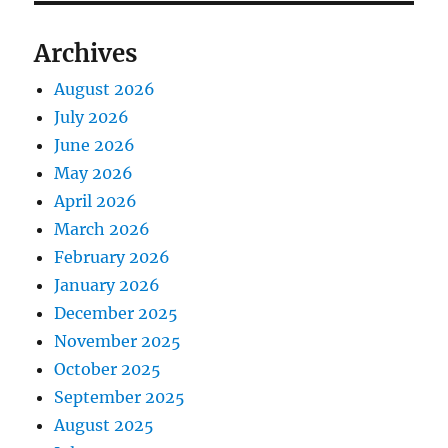
Archives
August 2026
July 2026
June 2026
May 2026
April 2026
March 2026
February 2026
January 2026
December 2025
November 2025
October 2025
September 2025
August 2025