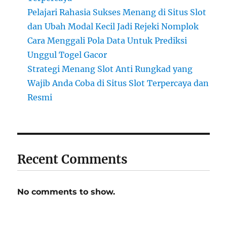
Pelajari Rahasia Sukses Menang di Situs Slot
dan Ubah Modal Kecil Jadi Rejeki Nomplok
Cara Menggali Pola Data Untuk Prediksi
Unggul Togel Gacor
Strategi Menang Slot Anti Rungkad yang
Wajib Anda Coba di Situs Slot Terpercaya dan
Resmi
Recent Comments
No comments to show.