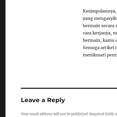
Kesimpulannya, 
yang mengasyik
bermain secara 
cara kerjanya, 
bermain, kamu d
Semoga artikel
menikmati perma
Leave a Reply
Your email address will not be published.
Required fields