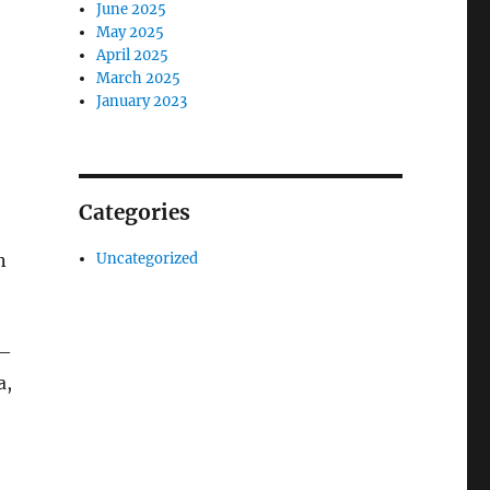
June 2025
May 2025
April 2025
March 2025
January 2023
Categories
Uncategorized
n
k—
a,