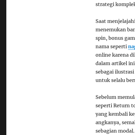
strategi komple
Saat menjelajah
menemukan banya
spin, bonus game
nama seperti
na
online karena d
dalam artikel i
sebagai ilustras
untuk selalu ber
Sebelum memula
seperti Return t
yang kembali ke
angkanya, sema
sebagian modal