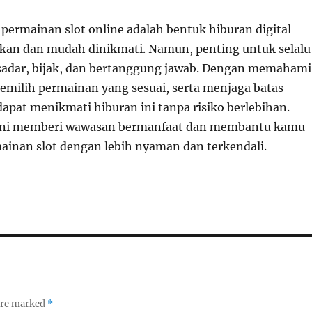
permainan slot online adalah bentuk hiburan digital
kan dan mudah dinikmati. Namun, penting untuk selalu
sadar, bijak, dan bertanggung jawab. Dengan memahami
memilih permainan yang sesuai, serta menjaga batas
apat menikmati hiburan ini tanpa risiko berlebihan.
 ini memberi wawasan bermanfaat dan membantu kamu
inan slot dengan lebih nyaman dan terkendali.
 are marked
*