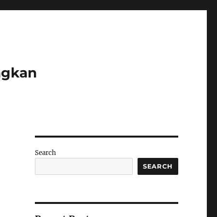
ngkan
Search
SEARCH