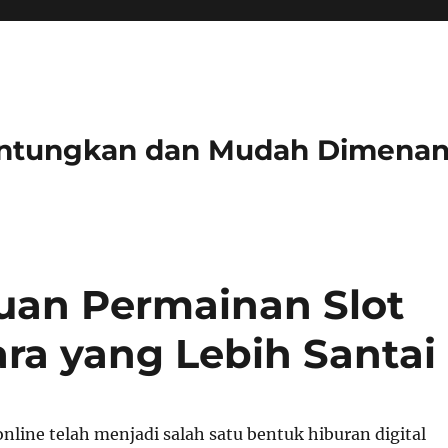
guntungkan dan Mudah Dimena
uan Permainan Slot
ra yang Lebih Santai
nline telah menjadi salah satu bentuk hiburan digital