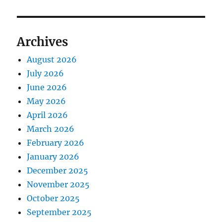
Archives
August 2026
July 2026
June 2026
May 2026
April 2026
March 2026
February 2026
January 2026
December 2025
November 2025
October 2025
September 2025