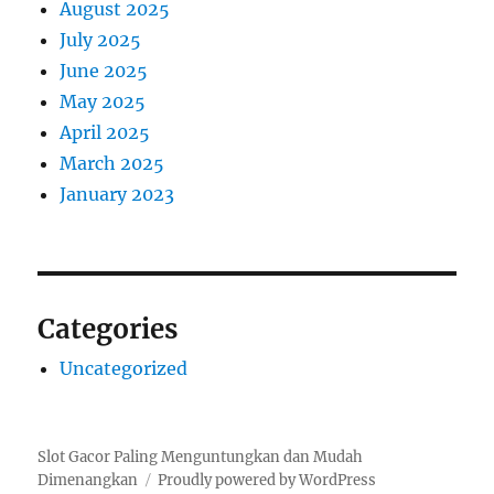
August 2025
July 2025
June 2025
May 2025
April 2025
March 2025
January 2023
Categories
Uncategorized
Slot Gacor Paling Menguntungkan dan Mudah
Dimenangkan
Proudly powered by WordPress