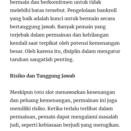
bermain dan berkomitmen untuk tidak
melebihi batas tersebut. Pengelolaan bankroll
yang baik adalah kunci untuk bermain secara
bertanggung jawab. Banyak pemain yang
terjebak dalam permainan dan kehilangan
kendali saat terpikat oleh potensi kemenangan
besar. Oleh karena itu, disiplin dalam mengatur
taruhan sangatlah penting.
Risiko dan Tanggung Jawab
Meskipun toto slot menawarkan kesenangan
dan peluang kemenangan, permainan ini juga
memiliki risiko. Ketika terlalu terlibat dalam
permainan, pemain dapat mengalami masalah
judi, seperti kebiasaan berjudi yang merugikan.