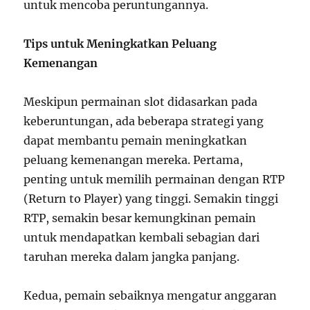
untuk mencoba peruntungannya.
Tips untuk Meningkatkan Peluang
Kemenangan
Meskipun permainan slot didasarkan pada
keberuntungan, ada beberapa strategi yang
dapat membantu pemain meningkatkan
peluang kemenangan mereka. Pertama,
penting untuk memilih permainan dengan RTP
(Return to Player) yang tinggi. Semakin tinggi
RTP, semakin besar kemungkinan pemain
untuk mendapatkan kembali sebagian dari
taruhan mereka dalam jangka panjang.
Kedua, pemain sebaiknya mengatur anggaran