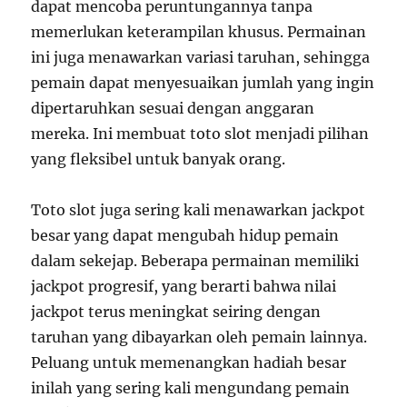
dapat mencoba peruntungannya tanpa
memerlukan keterampilan khusus. Permainan
ini juga menawarkan variasi taruhan, sehingga
pemain dapat menyesuaikan jumlah yang ingin
dipertaruhkan sesuai dengan anggaran
mereka. Ini membuat toto slot menjadi pilihan
yang fleksibel untuk banyak orang.
Toto slot juga sering kali menawarkan jackpot
besar yang dapat mengubah hidup pemain
dalam sekejap. Beberapa permainan memiliki
jackpot progresif, yang berarti bahwa nilai
jackpot terus meningkat seiring dengan
taruhan yang dibayarkan oleh pemain lainnya.
Peluang untuk memenangkan hadiah besar
inilah yang sering kali mengundang pemain