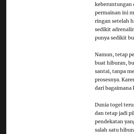
keberuntungan d
permainan ini m
ringan setelah h
sedikit adrenali
punya sedikit b
Namun, tetap pe
buat hiburan, b
santai, tanpa m
prosesnya. Karen
dari bagaimana 
Dunia togel ter
dan tetap jadi 
pendekatan yang
salah satu hibu