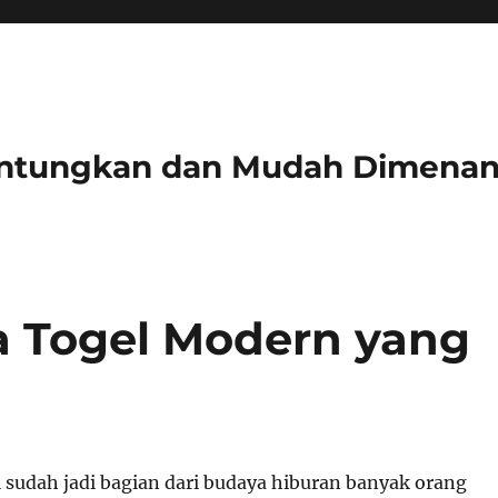
guntungkan dan Mudah Dimena
a Togel Modern yang
 sudah jadi bagian dari budaya hiburan banyak orang