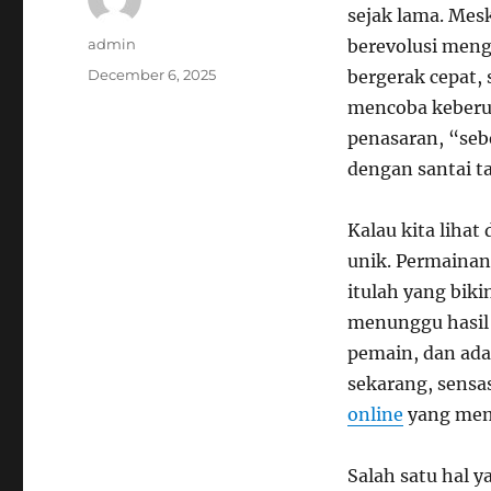
sejak lama. Mes
Author
admin
berevolusi men
Posted
December 6, 2025
bergerak cepat,
on
mencoba keberu
penasaran, “sebe
dengan santai ta
Kalau kita lihat 
unik. Permainan
itulah yang bik
menunggu hasil k
pemain, dan ada 
sekarang, sensa
online
yang mem
Salah satu hal y