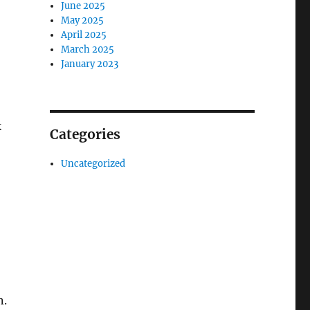
June 2025
May 2025
April 2025
March 2025
January 2023
k
Categories
Uncategorized
n.