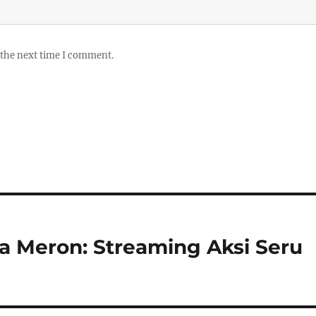
 the next time I comment.
 Meron: Streaming Aksi Seru