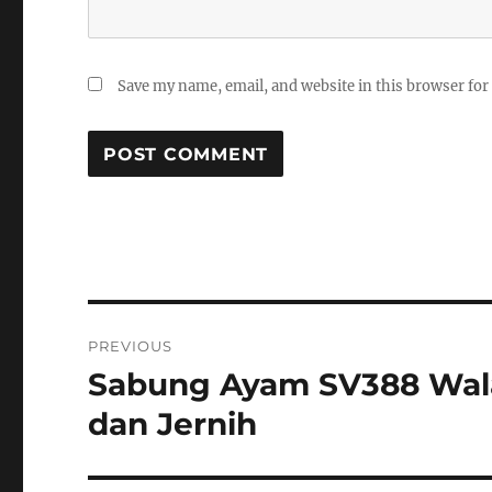
Save my name, email, and website in this browser for
Post
PREVIOUS
navigation
Sabung Ayam SV388 Wala
Previous
post:
dan Jernih