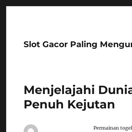
Slot Gacor Paling Men
Menjelajahi Duni
Penuh Kejutan
Permainan togel