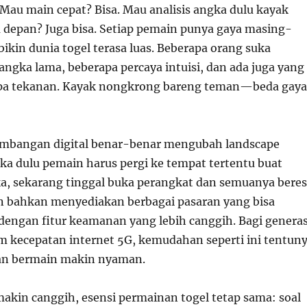
. Mau main cepat? Bisa. Mau analisis angka dulu kayak
a depan? Juga bisa. Setiap pemain punya gaya masing-
bikin dunia togel terasa luas. Beberapa orang suka
ngka lama, beberapa percaya intuisi, dan ada juga yang
npa tekanan. Kayak nongkrong bareng teman—beda gaya
kembangan digital benar-benar mengubah landscape
ika dulu pemain harus pergi ke tempat tertentu buat
 sekarang tinggal buka perangkat dan semuanya beres
 bahkan menyediakan berbagai pasaran yang bisa
 dengan fitur keamanan yang lebih canggih. Bagi generas
m kecepatan internet 5G, kemudahan seperti ini tentun
an bermain makin nyaman.
akin canggih, esensi permainan togel tetap sama: soal