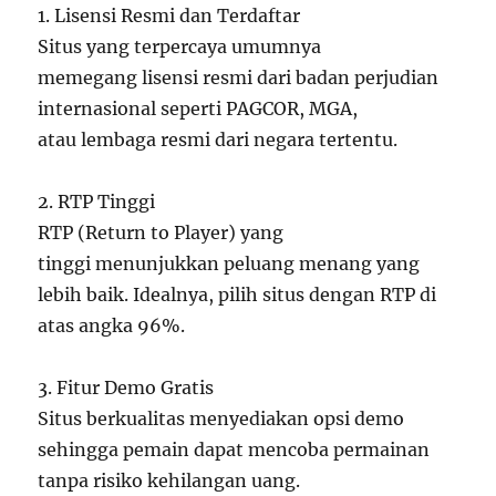
1. Lisensi Resmi dan Terdaftar
Situs yang terpercaya umumnya
memegang lisensi resmi dari badan perjudian
internasional seperti PAGCOR, MGA,
atau lembaga resmi dari negara tertentu.
2. RTP Tinggi
RTP (Return to Player) yang
tinggi menunjukkan peluang menang yang
lebih baik. Idealnya, pilih situs dengan RTP di
atas angka 96%.
3. Fitur Demo Gratis
Situs berkualitas menyediakan opsi demo
sehingga pemain dapat mencoba permainan
tanpa risiko kehilangan uang.