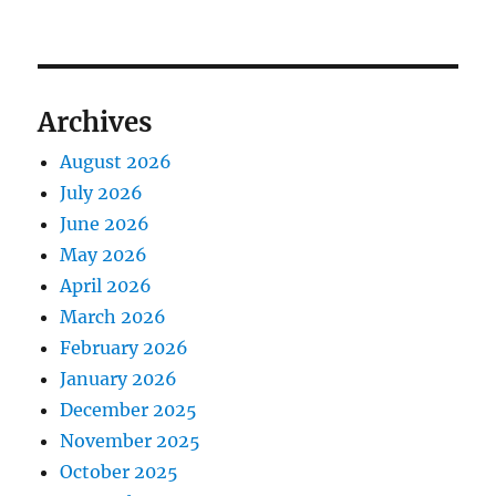
Archives
August 2026
July 2026
June 2026
May 2026
April 2026
March 2026
February 2026
January 2026
December 2025
November 2025
October 2025