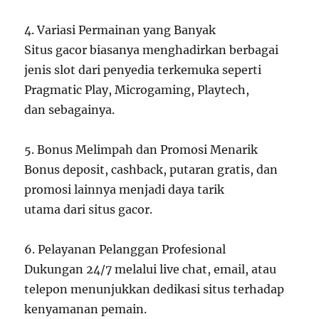
4. Variasi Permainan yang Banyak
Situs gacor biasanya menghadirkan berbagai
jenis slot dari penyedia terkemuka seperti
Pragmatic Play, Microgaming, Playtech,
dan sebagainya.
5. Bonus Melimpah dan Promosi Menarik
Bonus deposit, cashback, putaran gratis, dan
promosi lainnya menjadi daya tarik
utama dari situs gacor.
6. Pelayanan Pelanggan Profesional
Dukungan 24/7 melalui live chat, email, atau
telepon menunjukkan dedikasi situs terhadap
kenyamanan pemain.