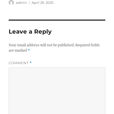
Author
Posted
admin
April 29, 2025
on
Leave a Reply
Your email address will not be published.
Required fields
are marked
*
COMMENT
*