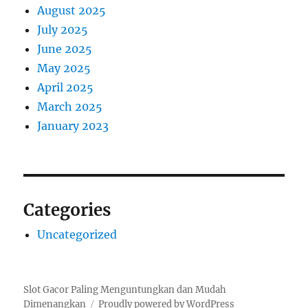
August 2025
July 2025
June 2025
May 2025
April 2025
March 2025
January 2023
Categories
Uncategorized
Slot Gacor Paling Menguntungkan dan Mudah
Dimenangkan
Proudly powered by WordPress