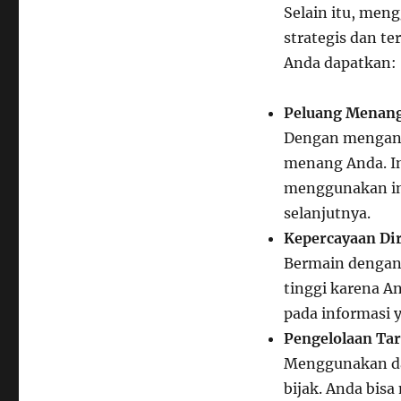
Selain itu, men
strategis dan t
Anda dapatkan:
Peluang Menang
Dengan mengana
menang Anda. In
menggunakan in
selanjutnya.
Kepercayaan Dir
Bermain denga
tinggi karena A
pada informasi y
Pengelolaan Tar
Menggunakan da
bijak. Anda bi