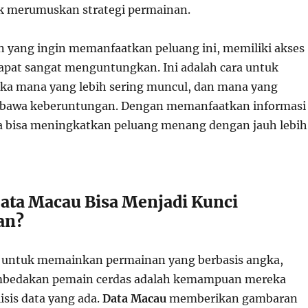
k merumuskan strategi permainan.
n yang ingin memanfaatkan peluang ini, memiliki akses
apat sangat menguntungkan. Ini adalah cara untuk
ka mana yang lebih sering muncul, dan mana yang
awa keberuntungan. Dengan memanfaatkan informasi
a bisa meningkatkan peluang menang dengan jauh lebih
ta Macau Bisa Menjadi Kunci
an?
a untuk memainkan permainan yang berbasis angka,
mbedakan pemain cerdas adalah kemampuan mereka
sis data yang ada.
Data Macau
memberikan gambaran