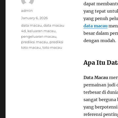
dapat membantu 
Author
admin
yang tepat unt
Posted
January 6, 2026
yang penuh pelu
on
Tags
data macau
,
data macau
data macau
menj
4d
,
keluaran macau
,
besar dalam pe
pengeluaran macau
,
dengan mudah.
prediksi macau
,
prediksi
toto macau
,
toto macau
Apa Itu Da
Data Macau
meru
permainan judi d
terbesar di dun
sangat berguna 
yang berpoten
referensi penti