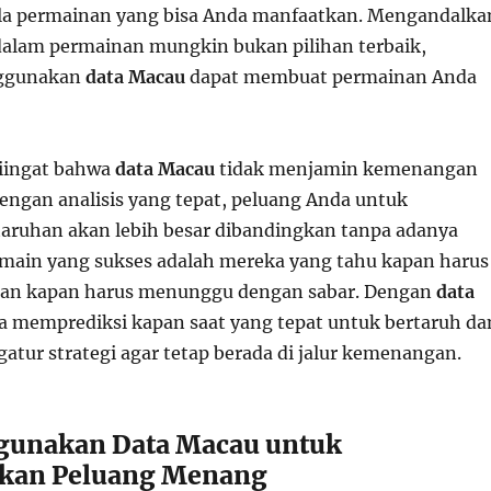
ola permainan yang bisa Anda manfaatkan. Mengandalka
dalam permainan mungkin bukan pilihan terbaik,
ggunakan
data Macau
dapat membuat permainan Anda
diingat bahwa
data Macau
tidak menjamin kemenangan
ngan analisis yang tepat, peluang Anda untuk
ruhan akan lebih besar dibandingkan tanpa adanya
Pemain yang sukses adalah mereka yang tahu kapan harus
 dan kapan harus menunggu dengan sabar. Dengan
data
sa memprediksi kapan saat yang tepat untuk bertaruh da
tur strategi agar tetap berada di jalur kemenangan.
gunakan Data Macau untuk
kan Peluang Menang