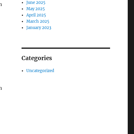
June 2025
n
May 2025
April 2025
March 2025
January 2023
Categories
Uncategorized
n