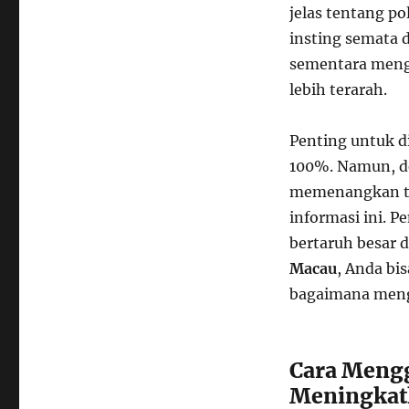
jelas tentang p
insting semata 
sementara men
lebih terarah.
Penting untuk 
100%. Namun, de
memenangkan ta
informasi ini. 
bertaruh besar
Macau
, Anda bi
bagaimana menga
Cara Meng
Meningkat