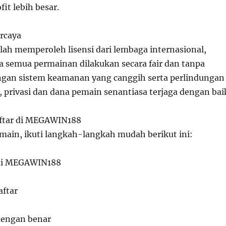
fit lebih besar.
rcaya
h memperoleh lisensi dari lembaga internasional,
semua permainan dilakukan secara fair dan tanpa
gan sistem keamanan yang canggih serta perlindungan
, privasi dan dana pemain senantiasa terjaga dengan bai
ftar di MEGAWIN188
main, ikuti langkah-langkah mudah berikut ini:
smi MEGAWIN188
ftar
 dengan benar