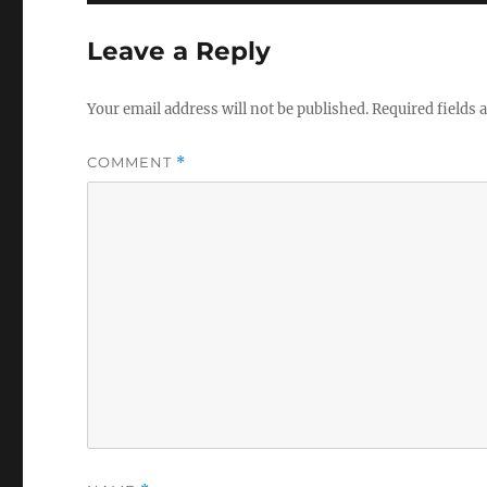
Leave a Reply
Your email address will not be published.
Required fields
COMMENT
*