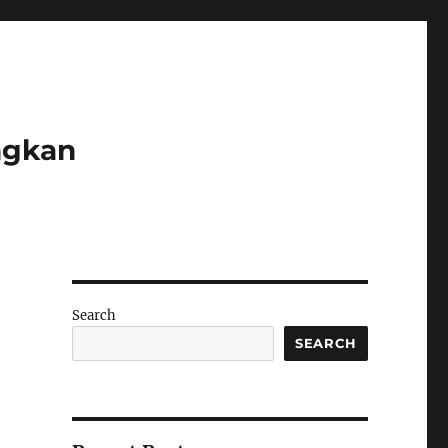
ngkan
Search
SEARCH