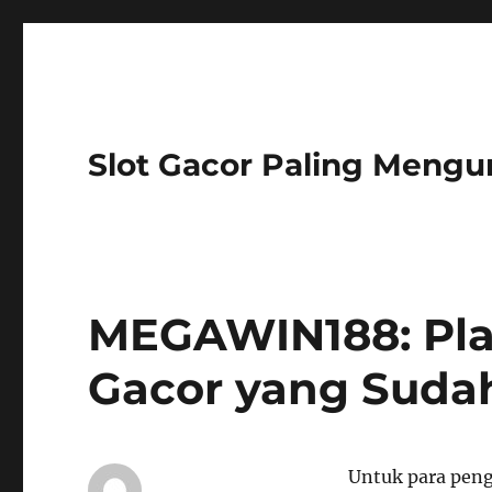
Slot Gacor Paling Men
MEGAWIN188: Plat
Gacor yang Sudah
Untuk para peng