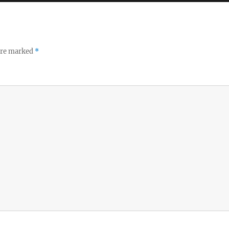
 are marked
*