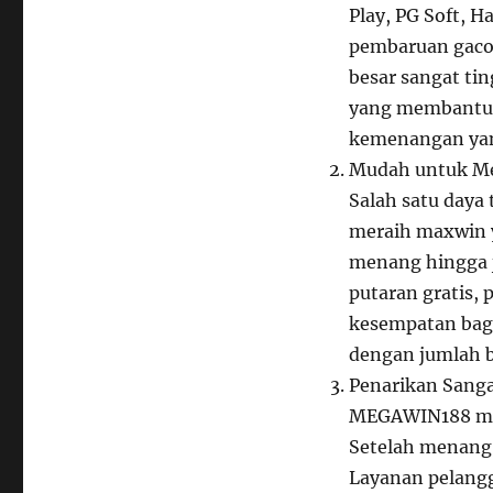
Play, PG Soft, 
pembaruan gaco
besar sangat tin
yang membantu 
kemenangan yan
Mudah untuk Me
Salah satu daya
meraih maxwin 
menang hingga j
putaran gratis,
kesempatan bag
dengan jumlah b
Penarikan Sanga
MEGAWIN188 men
Setelah menang,
Layanan pelang