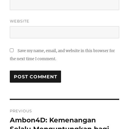
WEBSITE
Save my name, email, and website in this browser for
the next time I comment.
Post
PREVIOUS
navigation
Ambon4D: Kemenangan
Previous
post: