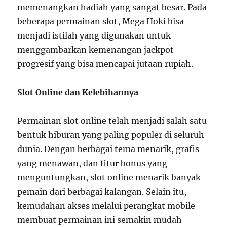
memenangkan hadiah yang sangat besar. Pada
beberapa permainan slot, Mega Hoki bisa
menjadi istilah yang digunakan untuk
menggambarkan kemenangan jackpot
progresif yang bisa mencapai jutaan rupiah.
Slot Online dan Kelebihannya
Permainan slot online telah menjadi salah satu
bentuk hiburan yang paling populer di seluruh
dunia. Dengan berbagai tema menarik, grafis
yang menawan, dan fitur bonus yang
menguntungkan, slot online menarik banyak
pemain dari berbagai kalangan. Selain itu,
kemudahan akses melalui perangkat mobile
membuat permainan ini semakin mudah