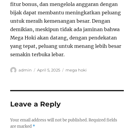
fitur bonus, dan mengelola anggaran dengan
bijak dapat membantu meningkatkan peluang
untuk meraih kemenangan besar. Dengan
demikian, meskipun tidak ada jaminan bahwa
Mega Hoki akan datang, dengan pendekatan
yang tepat, peluang untuk menang lebih besar
semakin terbuka lebar.
Author
Posted
Tags
admin
April 5, 2025
mega hoki
on
Leave a Reply
Your email address will not be published.
Required fields
are marked
*