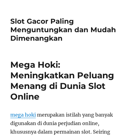
Slot Gacor Paling
Menguntungkan dan Mudah
Dimenangkan
Mega Hoki:
Meningkatkan Peluang
Menang di Dunia Slot
Online
mega hoki
merupakan istilah yang banyak
digunakan di dunia perjudian online,
khususnya dalam permainan slot. Seiring