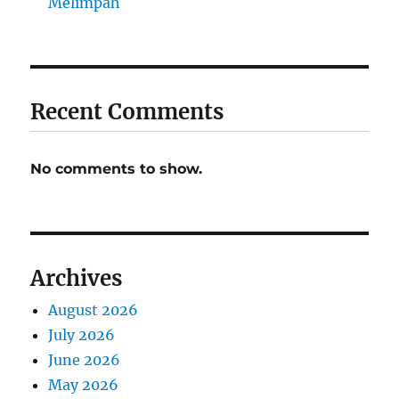
Melimpah
Recent Comments
No comments to show.
Archives
August 2026
July 2026
June 2026
May 2026