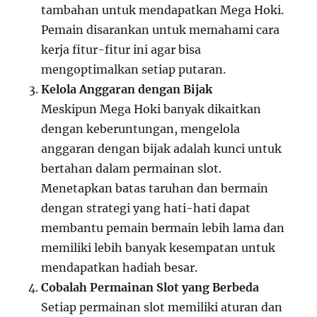
tambahan untuk mendapatkan Mega Hoki.
Pemain disarankan untuk memahami cara
kerja fitur-fitur ini agar bisa
mengoptimalkan setiap putaran.
Kelola Anggaran dengan Bijak
Meskipun Mega Hoki banyak dikaitkan
dengan keberuntungan, mengelola
anggaran dengan bijak adalah kunci untuk
bertahan dalam permainan slot.
Menetapkan batas taruhan dan bermain
dengan strategi yang hati-hati dapat
membantu pemain bermain lebih lama dan
memiliki lebih banyak kesempatan untuk
mendapatkan hadiah besar.
Cobalah Permainan Slot yang Berbeda
Setiap permainan slot memiliki aturan dan