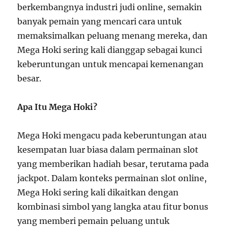
berkembangnya industri judi online, semakin
banyak pemain yang mencari cara untuk
memaksimalkan peluang menang mereka, dan
Mega Hoki sering kali dianggap sebagai kunci
keberuntungan untuk mencapai kemenangan
besar.
Apa Itu Mega Hoki?
Mega Hoki mengacu pada keberuntungan atau
kesempatan luar biasa dalam permainan slot
yang memberikan hadiah besar, terutama pada
jackpot. Dalam konteks permainan slot online,
Mega Hoki sering kali dikaitkan dengan
kombinasi simbol yang langka atau fitur bonus
yang memberi pemain peluang untuk