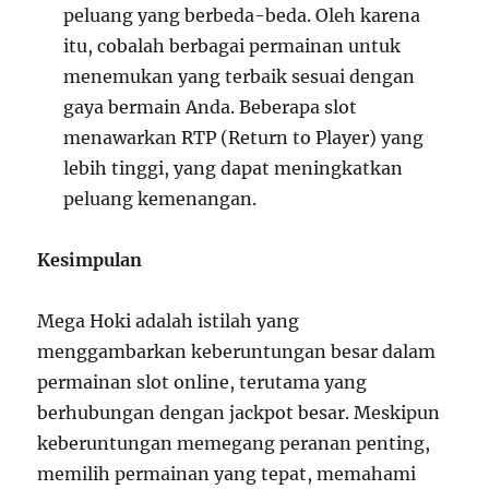
peluang yang berbeda-beda. Oleh karena
itu, cobalah berbagai permainan untuk
menemukan yang terbaik sesuai dengan
gaya bermain Anda. Beberapa slot
menawarkan RTP (Return to Player) yang
lebih tinggi, yang dapat meningkatkan
peluang kemenangan.
Kesimpulan
Mega Hoki adalah istilah yang
menggambarkan keberuntungan besar dalam
permainan slot online, terutama yang
berhubungan dengan jackpot besar. Meskipun
keberuntungan memegang peranan penting,
memilih permainan yang tepat, memahami