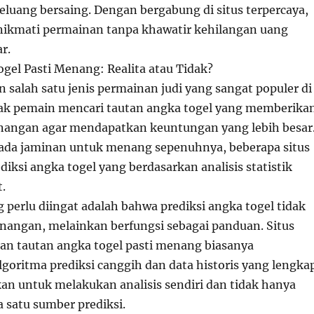
eluang bersaing. Dengan bergabung di situs terpercaya,
nikmati permainan tanpa khawatir kehilangan uang
r.
gel Pasti Menang: Realita atau Tidak?
 salah satu jenis permainan judi yang sangat populer di
ak pemain mencari tautan angka togel yang memberika
nangan agar mendapatkan keuntungan yang lebih besar
ada jaminan untuk menang sepenuhnya, beberapa situs
ksi angka togel yang berdasarkan analisis statistik
t.
 perlu diingat adalah bahwa prediksi angka togel tidak
angan, melainkan berfungsi sebagai panduan. Situs
n tautan angka togel pasti menang biasanya
oritma prediksi canggih dan data historis yang lengkap
an untuk melakukan analisis sendiri dan tidak hanya
 satu sumber prediksi.