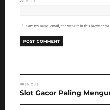
WEBSITE
Save my name, email, and website in this browser for
Post
PREVIOUS
navigation
Slot Gacor Paling Meng
Previous
post: