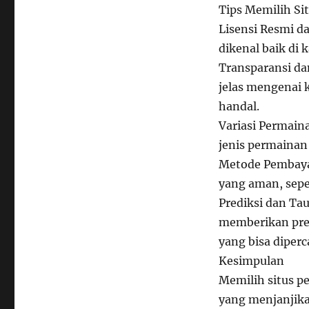
Tips Memilih Si
Lisensi Resmi da
dikenal baik di
Transparansi da
jelas mengenai 
handal.
Variasi Permain
jenis permainan
Metode Pembayar
yang aman, seper
Prediksi dan Tau
memberikan pred
yang bisa diperc
Kesimpulan
Memilih situs p
yang menjanjika