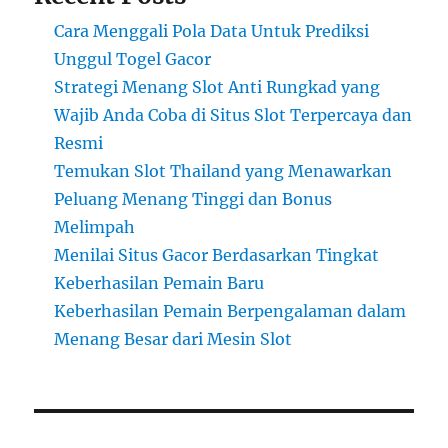
Cara Menggali Pola Data Untuk Prediksi
Unggul Togel Gacor
Strategi Menang Slot Anti Rungkad yang
Wajib Anda Coba di Situs Slot Terpercaya dan
Resmi
Temukan Slot Thailand yang Menawarkan
Peluang Menang Tinggi dan Bonus
Melimpah
Menilai Situs Gacor Berdasarkan Tingkat
Keberhasilan Pemain Baru
Keberhasilan Pemain Berpengalaman dalam
Menang Besar dari Mesin Slot