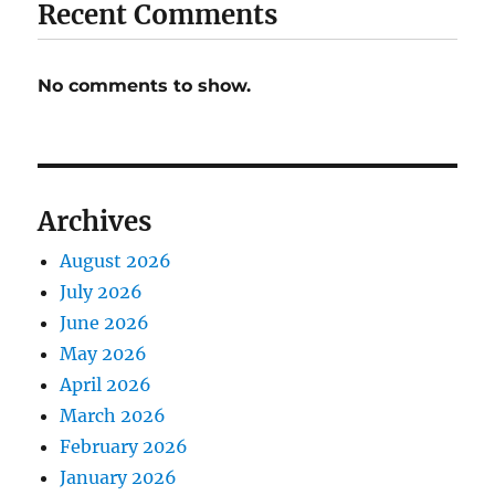
Recent Comments
No comments to show.
Archives
August 2026
July 2026
June 2026
May 2026
April 2026
March 2026
February 2026
January 2026