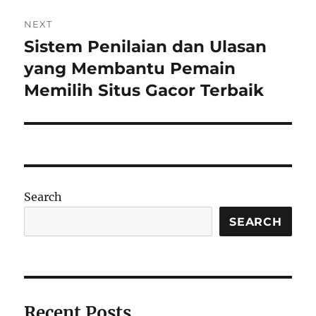
NEXT
Sistem Penilaian dan Ulasan
Next
post:
yang Membantu Pemain
Memilih Situs Gacor Terbaik
Search
SEARCH
Recent Posts