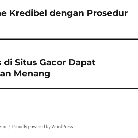
ine Kredibel dengan Prosedur
di Situs Gacor Dapat
tan Menang
kan
Proudly powered by WordPress