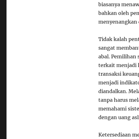
biasanya menaw
bahkan oleh pe
menyenangkan d
Tidak kalah pen
sangat membant
abal. Pemilihan 
terkait menjadi
transaksi keuang
menjadi indikat
diandalkan. Mel
tanpa harus mel
memahami siste
dengan uang asli
Ketersediaan me