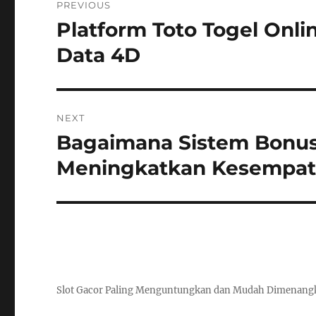
PREVIOUS
navigation
Platform Toto Togel Onl
Previous
post:
Data 4D
NEXT
Bagaimana Sistem Bonus 
Next
post:
Meningkatkan Kesempa
Slot Gacor Paling Menguntungkan dan Mudah Dimenang