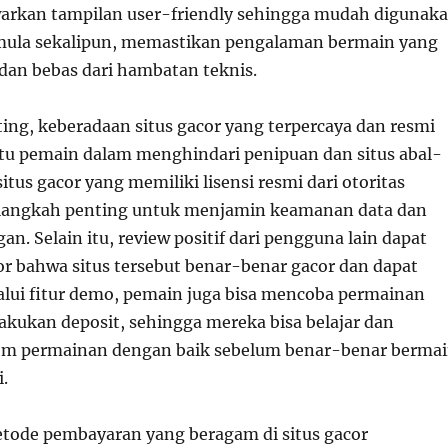
arkan tampilan user-friendly sehingga mudah digunak
mula sekalipun, memastikan pengalaman bermain yang
an bebas dari hambatan teknis.
ting, keberadaan situs gacor yang terpercaya dan resmi
u pemain dalam menghindari penipuan dan situs abal-
situs gacor yang memiliki lisensi resmi dari otoritas
 langkah penting untuk menjamin keamanan data dan
an. Selain itu, review positif dari pengguna lain dapat
or bahwa situs tersebut benar-benar gacor dan dapat
alui fitur demo, pemain juga bisa mencoba permainan
akukan deposit, sehingga mereka bisa belajar dan
m permainan dengan baik sebelum benar-benar berma
.
tode pembayaran yang beragam di situs gacor