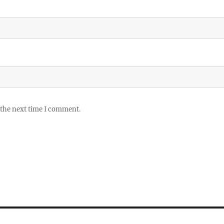
 the next time I comment.