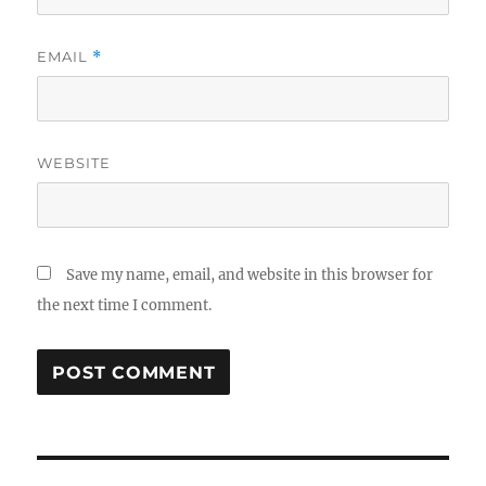
EMAIL
*
WEBSITE
Save my name, email, and website in this browser for
the next time I comment.
Post