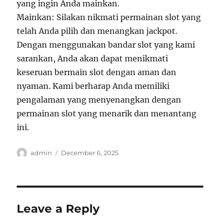
yang ingin Anda mainkan.
Mainkan: Silakan nikmati permainan slot yang
telah Anda pilih dan menangkan jackpot.
Dengan menggunakan bandar slot yang kami
sarankan, Anda akan dapat menikmati
keseruan bermain slot dengan aman dan
nyaman. Kami berharap Anda memiliki
pengalaman yang menyenangkan dengan
permainan slot yang menarik dan menantang
ini.
Author
Posted
admin
December 6, 2025
on
Leave a Reply