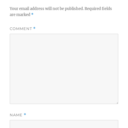
Your email address will not be published.
Required fields
are marked
*
COMMENT
*
NAME
*