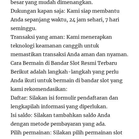
besar yang mudah dimenangkan.
Dukungan kapan saja: Kami siap membantu
Anda sepanjang waktu, 24 jam sehari, 7 hari
seminggu.
Transaksi yang aman: Kami menerapkan
teknologi keamanan canggih untuk
memastikan transaksi Anda aman dan nyaman.
Cara Bermain di Bandar Slot Resmi Terbaru
Berikut adalah langkah-langkah yang perlu
Anda ikuti untuk bermain di bandar slot yang
kami rekomendasikan:
Daftar: Silakan isi formulir pendaftaran dan
lengkapilah informasi yang diperlukan.
Isi saldo: Silakan tambahkan saldo Anda
dengan metode pembayaran yang ada.
Pilih permainan: Silakan pilih permainan slot