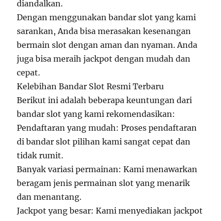
diandalkan.
Dengan menggunakan bandar slot yang kami
sarankan, Anda bisa merasakan kesenangan
bermain slot dengan aman dan nyaman. Anda
juga bisa meraih jackpot dengan mudah dan
cepat.
Kelebihan Bandar Slot Resmi Terbaru
Berikut ini adalah beberapa keuntungan dari
bandar slot yang kami rekomendasikan:
Pendaftaran yang mudah: Proses pendaftaran
di bandar slot pilihan kami sangat cepat dan
tidak rumit.
Banyak variasi permainan: Kami menawarkan
beragam jenis permainan slot yang menarik
dan menantang.
Jackpot yang besar: Kami menyediakan jackpot