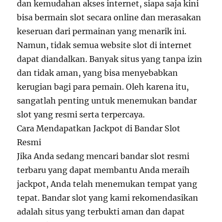
dan kemudahan akses internet, siapa saja kini
bisa bermain slot secara online dan merasakan
keseruan dari permainan yang menarik ini.
Namun, tidak semua website slot di internet
dapat diandalkan. Banyak situs yang tanpa izin
dan tidak aman, yang bisa menyebabkan
kerugian bagi para pemain. Oleh karena itu,
sangatlah penting untuk menemukan bandar
slot yang resmi serta terpercaya.
Cara Mendapatkan Jackpot di Bandar Slot
Resmi
Jika Anda sedang mencari bandar slot resmi
terbaru yang dapat membantu Anda meraih
jackpot, Anda telah menemukan tempat yang
tepat. Bandar slot yang kami rekomendasikan
adalah situs yang terbukti aman dan dapat