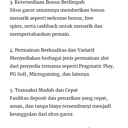
3. Ketersediaan Bonus Berlimpah
Situs gacor umumnya memberikan bonus
menarik seperti welcome bonus, free
spins, serta cashback untuk menarik dan
mempertahankan pemain.
4. Permainan Berkualitas dan Variatif
Menyediakan berbagai jenis permainan slot
dari penyedia ternama seperti Pragmatic Play,
PG Soft, Microgaming, dan lainnya.
5. Transaksi Mudah dan Cepat
Fasilitas deposit dan penarikan yang cepat,
aman, dan tanpa biaya tersembunyi menjadi
keunggulan dari situs gacor.