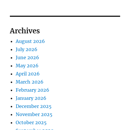
Archives
August 2026
July 2026
June 2026
May 2026
April 2026
March 2026
February 2026
January 2026
December 2025
November 2025
October 2025