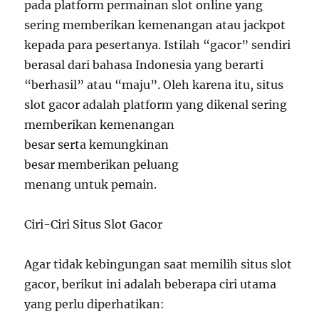
pada platform permainan slot online yang
sering memberikan kemenangan atau jackpot
kepada para pesertanya. Istilah “gacor” sendiri
berasal dari bahasa Indonesia yang berarti
“berhasil” atau “maju”. Oleh karena itu, situs
slot gacor adalah platform yang dikenal sering
memberikan kemenangan
besar serta kemungkinan
besar memberikan peluang
menang untuk pemain.
Ciri-Ciri Situs Slot Gacor
Agar tidak kebingungan saat memilih situs slot
gacor, berikut ini adalah beberapa ciri utama
yang perlu diperhatikan: