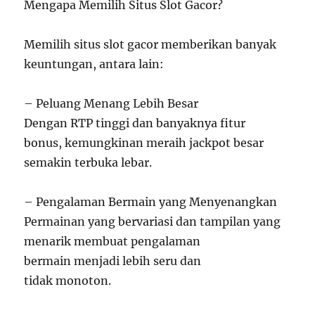
Mengapa Memilih Situs Slot Gacor?
Memilih situs slot gacor memberikan banyak
keuntungan, antara lain:
– Peluang Menang Lebih Besar
Dengan RTP tinggi dan banyaknya fitur
bonus, kemungkinan meraih jackpot besar
semakin terbuka lebar.
– Pengalaman Bermain yang Menyenangkan
Permainan yang bervariasi dan tampilan yang
menarik membuat pengalaman
bermain menjadi lebih seru dan
tidak monoton.