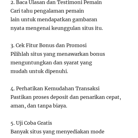
2. Baca Ulasan dan Testimoni Pemain
Cari tahu pengalaman pemain
lain untuk mendapatkan gambaran
nyata mengenai keunggulan situs itu.
3. Cek Fitur Bonus dan Promosi
Pilihlah situs yang menawarkan bonus
menguntungkan dan syarat yang
mudah untuk dipenuhi.
4. Perhatikan Kemudahan Transaksi
Pastikan proses deposit dan penarikan cepat,
aman, dan tanpa biaya.
5. Uji Coba Gratis
Banyak situs yang menyediakan mode