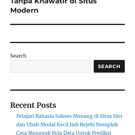
Tanpa Khawatir di Situs
Modern
Search
SEARCH
Recent Posts
Pelajari Rahasia Sukses Menang di Situs Slot
dan Ubah Modal Kecil Jadi Rejeki Nomplok
Cara Menggali Pola Data Untuk Prediksi