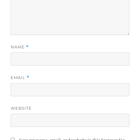
NAME
*
EMAIL
*
WEBSITE