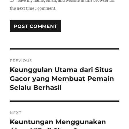
Save my name, email, and website in this browser for
the next time I comment.
Post
PREVIOUS
navigation
Keunggulan Utama dari Situs
Previous
post:
Gacor yang Membuat Pemain
Selalu Berhasil
NEXT
Keuntungan Menggunakan
Next