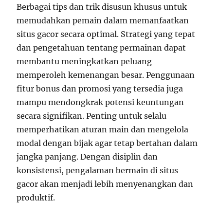
Berbagai tips dan trik disusun khusus untuk
memudahkan pemain dalam memanfaatkan
situs gacor secara optimal. Strategi yang tepat
dan pengetahuan tentang permainan dapat
membantu meningkatkan peluang
memperoleh kemenangan besar. Penggunaan
fitur bonus dan promosi yang tersedia juga
mampu mendongkrak potensi keuntungan
secara signifikan. Penting untuk selalu
memperhatikan aturan main dan mengelola
modal dengan bijak agar tetap bertahan dalam
jangka panjang. Dengan disiplin dan
konsistensi, pengalaman bermain di situs
gacor akan menjadi lebih menyenangkan dan
produktif.