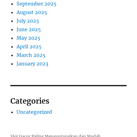
September 2025
August 2025
July 2025
June 2025
May 2025
April 2025
March 2025
January 2023
Categories
Uncategorized
Slot Gacor Paling Menguntungkan dan Mudah