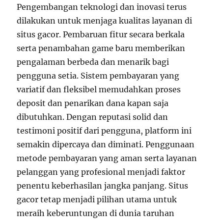
Pengembangan teknologi dan inovasi terus
dilakukan untuk menjaga kualitas layanan di
situs gacor. Pembaruan fitur secara berkala
serta penambahan game baru memberikan
pengalaman berbeda dan menarik bagi
pengguna setia. Sistem pembayaran yang
variatif dan fleksibel memudahkan proses
deposit dan penarikan dana kapan saja
dibutuhkan. Dengan reputasi solid dan
testimoni positif dari pengguna, platform ini
semakin dipercaya dan diminati. Penggunaan
metode pembayaran yang aman serta layanan
pelanggan yang profesional menjadi faktor
penentu keberhasilan jangka panjang. Situs
gacor tetap menjadi pilihan utama untuk
meraih keberuntungan di dunia taruhan