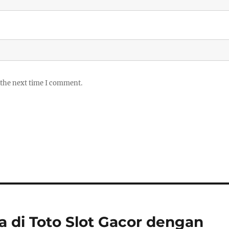
 the next time I comment.
 di Toto Slot Gacor dengan