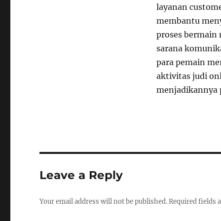
layanan custome
membantu menye
proses bermain m
sarana komunika
para pemain mer
aktivitas judi o
menjadikannya p
Leave a Reply
Your email address will not be published.
Required fields