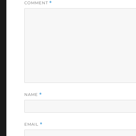
COMMENT
*
NAME
*
EMAIL
*