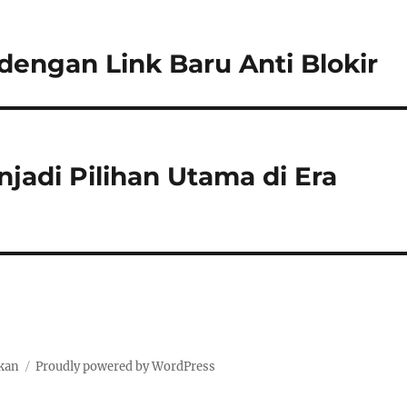
dengan Link Baru Anti Blokir
jadi Pilihan Utama di Era
kan
Proudly powered by WordPress