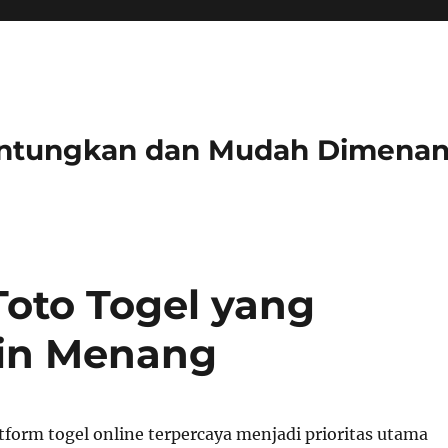
guntungkan dan Mudah Dimena
oto Togel yang
in Menang
orm togel online terpercaya menjadi prioritas utama