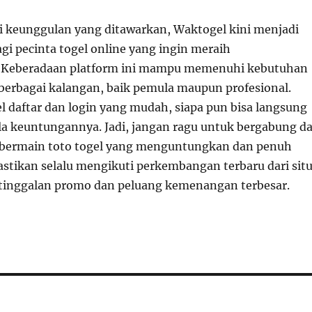
 keunggulan yang ditawarkan, Waktogel kini menjadi
gi pecinta togel online yang ingin meraih
 Keberadaan platform ini mampu memenuhi kebutuhan
i berbagai kalangan, baik pemula maupun profesional.
l daftar dan login yang mudah, siapa pun bisa langsung
a keuntungannya. Jadi, jangan ragu untuk bergabung d
 bermain toto togel yang menguntungkan dan penuh
astikan selalu mengikuti perkembangan terbaru dari sit
ketinggalan promo dan peluang kemenangan terbesar.