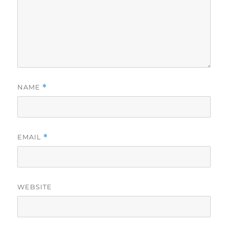
NAME
*
EMAIL
*
WEBSITE