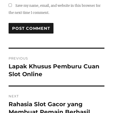
Save my name, email, and website in this browser for
the next time I comment.
Post
PREVIOUS
navigation
Lapak Khusus Pemburu Cuan
Previous
post:
Slot Online
NEXT
Rahasia Slot Gacor yang
Next
post:
Membuat Pemain Berhasil