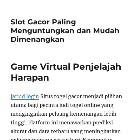
Slot Gacor Paling
Menguntungkan dan Mudah
Dimenangkan
Game Virtual Penjelajah
Harapan
jari4d login
Situs togel gacor menjadi pilihan
utama bagi pecinta judi togel online yang
menginginkan peluang kemenangan lebih
tinggi. Platform ini menawarkan prediksi
akurat dan data terbaru yang meningkatkan