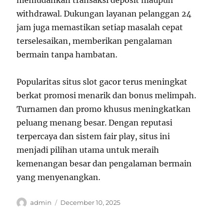
memudahkan transaksi deposit maupun
withdrawal. Dukungan layanan pelanggan 24
jam juga memastikan setiap masalah cepat
terselesaikan, memberikan pengalaman
bermain tanpa hambatan.
Popularitas situs slot gacor terus meningkat
berkat promosi menarik dan bonus melimpah.
Turnamen dan promo khusus meningkatkan
peluang menang besar. Dengan reputasi
terpercaya dan sistem fair play, situs ini
menjadi pilihan utama untuk meraih
kemenangan besar dan pengalaman bermain
yang menyenangkan.
Author
Posted
admin
December 10, 2025
on