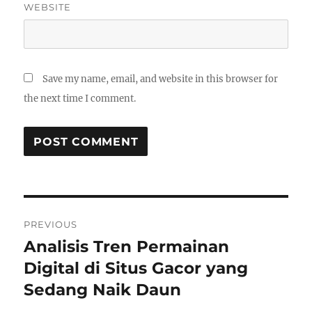
WEBSITE
Save my name, email, and website in this browser for
the next time I comment.
Post
PREVIOUS
navigation
Analisis Tren Permainan
Previous
post:
Digital di Situs Gacor yang
Sedang Naik Daun