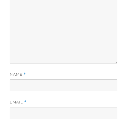
NAME
*
EMAIL
*