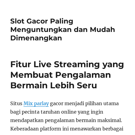
Slot Gacor Paling
Menguntungkan dan Mudah
Dimenangkan
Fitur Live Streaming yang
Membuat Pengalaman
Bermain Lebih Seru
Situs
Mix parlay
gacor menjadi pilihan utama
bagi pecinta taruhan online yang ingin
mendapatkan pengalaman bermain maksimal.
Keberadaan platform ini menawarkan berbagai