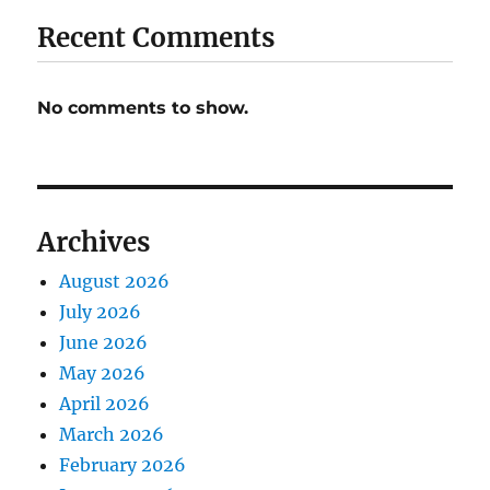
Recent Comments
No comments to show.
Archives
August 2026
July 2026
June 2026
May 2026
April 2026
March 2026
February 2026