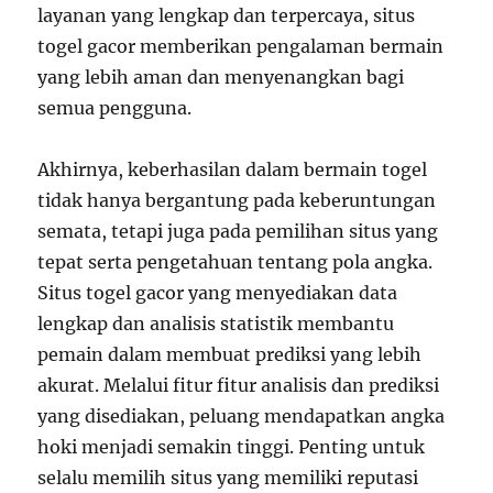
layanan yang lengkap dan terpercaya, situs
togel gacor memberikan pengalaman bermain
yang lebih aman dan menyenangkan bagi
semua pengguna.
Akhirnya, keberhasilan dalam bermain togel
tidak hanya bergantung pada keberuntungan
semata, tetapi juga pada pemilihan situs yang
tepat serta pengetahuan tentang pola angka.
Situs togel gacor yang menyediakan data
lengkap dan analisis statistik membantu
pemain dalam membuat prediksi yang lebih
akurat. Melalui fitur fitur analisis dan prediksi
yang disediakan, peluang mendapatkan angka
hoki menjadi semakin tinggi. Penting untuk
selalu memilih situs yang memiliki reputasi