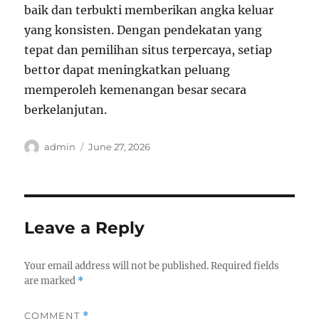
baik dan terbukti memberikan angka keluar
yang konsisten. Dengan pendekatan yang
tepat dan pemilihan situs terpercaya, setiap
bettor dapat meningkatkan peluang
memperoleh kemenangan besar secara
berkelanjutan.
Author
Posted
admin
June 27, 2026
on
Leave a Reply
Your email address will not be published.
Required fields
are marked
*
COMMENT
*