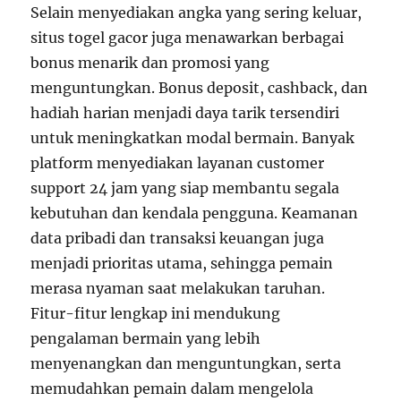
Selain menyediakan angka yang sering keluar,
situs togel gacor juga menawarkan berbagai
bonus menarik dan promosi yang
menguntungkan. Bonus deposit, cashback, dan
hadiah harian menjadi daya tarik tersendiri
untuk meningkatkan modal bermain. Banyak
platform menyediakan layanan customer
support 24 jam yang siap membantu segala
kebutuhan dan kendala pengguna. Keamanan
data pribadi dan transaksi keuangan juga
menjadi prioritas utama, sehingga pemain
merasa nyaman saat melakukan taruhan.
Fitur-fitur lengkap ini mendukung
pengalaman bermain yang lebih
menyenangkan dan menguntungkan, serta
memudahkan pemain dalam mengelola