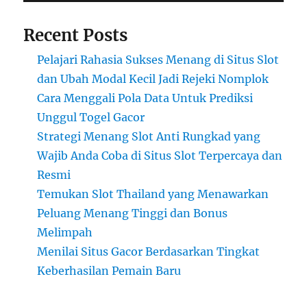
Recent Posts
Pelajari Rahasia Sukses Menang di Situs Slot
dan Ubah Modal Kecil Jadi Rejeki Nomplok
Cara Menggali Pola Data Untuk Prediksi
Unggul Togel Gacor
Strategi Menang Slot Anti Rungkad yang
Wajib Anda Coba di Situs Slot Terpercaya dan
Resmi
Temukan Slot Thailand yang Menawarkan
Peluang Menang Tinggi dan Bonus
Melimpah
Menilai Situs Gacor Berdasarkan Tingkat
Keberhasilan Pemain Baru