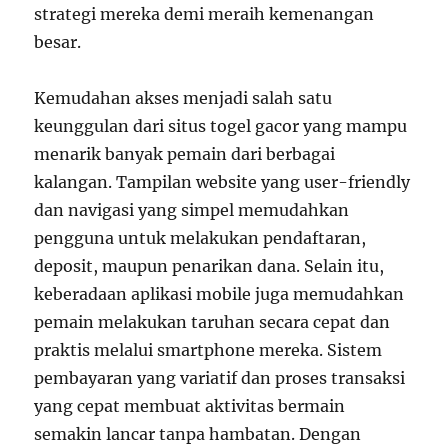
strategi mereka demi meraih kemenangan
besar.
Kemudahan akses menjadi salah satu
keunggulan dari situs togel gacor yang mampu
menarik banyak pemain dari berbagai
kalangan. Tampilan website yang user-friendly
dan navigasi yang simpel memudahkan
pengguna untuk melakukan pendaftaran,
deposit, maupun penarikan dana. Selain itu,
keberadaan aplikasi mobile juga memudahkan
pemain melakukan taruhan secara cepat dan
praktis melalui smartphone mereka. Sistem
pembayaran yang variatif dan proses transaksi
yang cepat membuat aktivitas bermain
semakin lancar tanpa hambatan. Dengan