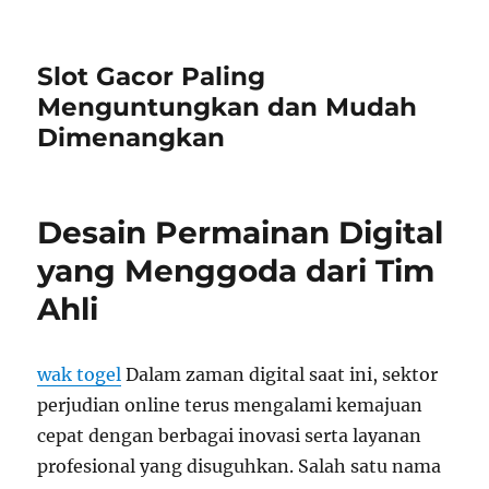
Slot Gacor Paling
Menguntungkan dan Mudah
Dimenangkan
Desain Permainan Digital
yang Menggoda dari Tim
Ahli
wak togel
Dalam zaman digital saat ini, sektor
perjudian online terus mengalami kemajuan
cepat dengan berbagai inovasi serta layanan
profesional yang disuguhkan. Salah satu nama