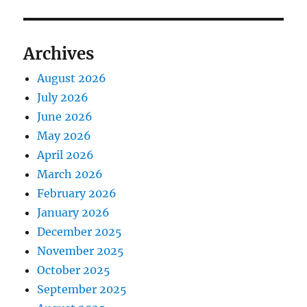
Archives
August 2026
July 2026
June 2026
May 2026
April 2026
March 2026
February 2026
January 2026
December 2025
November 2025
October 2025
September 2025