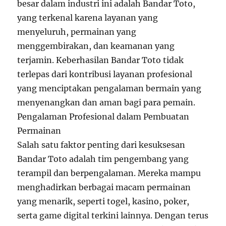
besar dalam industri ini adalah Bandar Toto,
yang terkenal karena layanan yang
menyeluruh, permainan yang
menggembirakan, dan keamanan yang
terjamin. Keberhasilan Bandar Toto tidak
terlepas dari kontribusi layanan profesional
yang menciptakan pengalaman bermain yang
menyenangkan dan aman bagi para pemain.
Pengalaman Profesional dalam Pembuatan
Permainan
Salah satu faktor penting dari kesuksesan
Bandar Toto adalah tim pengembang yang
terampil dan berpengalaman. Mereka mampu
menghadirkan berbagai macam permainan
yang menarik, seperti togel, kasino, poker,
serta game digital terkini lainnya. Dengan terus